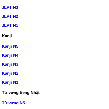
JLPT N3
JLPT N2
JLPT N1
Kanji
Kanji N5
Kanji N4
Kanji N3
Kanji N2
Kanji N1
Từ vựng tiếng Nhật
Từ vựng N5