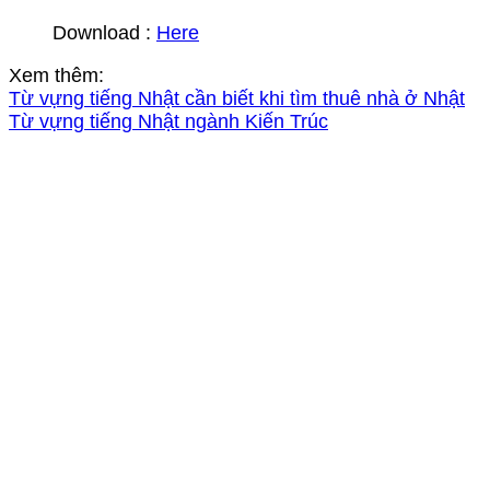
Download :
Here
Xem thêm:
Từ vựng tiếng Nhật cần biết khi tìm thuê nhà ở Nhật
Từ vựng tiếng Nhật ngành Kiến Trúc