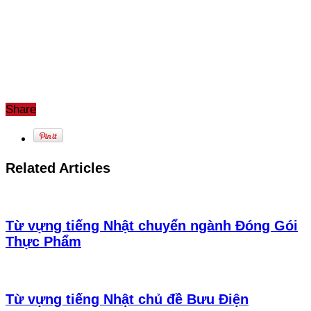
Share
Related Articles
Từ vựng tiếng Nhật chuyển ngành Đóng Gói
Thực Phẩm
Từ vựng tiếng Nhật chủ đề Bưu Điện