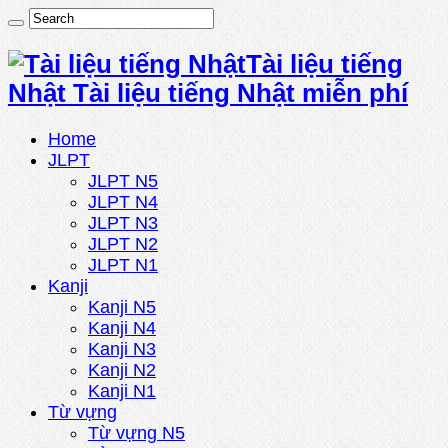
Tài liệu tiếng
Nhật Tài liệu tiếng Nhật miễn phí
Home
JLPT
JLPT N5
JLPT N4
JLPT N3
JLPT N2
JLPT N1
Kanji
Kanji N5
Kanji N4
Kanji N3
Kanji N2
Kanji N1
Từ vựng
Từ vựng N5