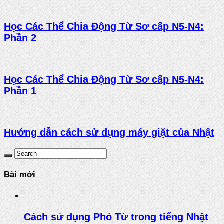
Học Các Thể Chia Động Từ Sơ cấp N5-N4:
Phần 2
Học Các Thể Chia Động Từ Sơ cấp N5-N4:
Phần 1
Hướng dẫn cách sử dụng máy giặt của Nhật
Bài mới
Cách sử dụng Phó Từ trong tiếng Nhật