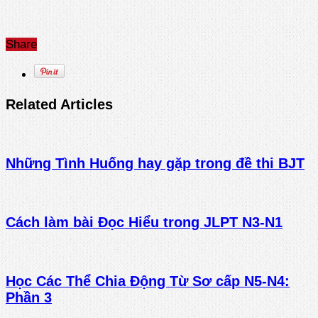
Share
Related Articles
Những Tình Huống hay gặp trong đề thi BJT
Cách làm bài Đọc Hiểu trong JLPT N3-N1
Học Các Thể Chia Động Từ Sơ cấp N5-N4:
Phần 3