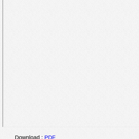
Download :
PDF