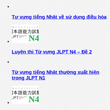
Tự vựng tiếng Nhật về sử dụng điều hòa
Luyện thi Từ vựng JLPT N4 – Đề 2
Từ vựng tiếng Nhật thường xuất hiện
trong JLPT N1