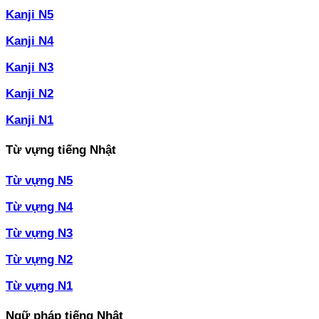
Kanji N5
Kanji N4
Kanji N3
Kanji N2
Kanji N1
Từ vựng tiếng Nhật
Từ vựng N5
Từ vựng N4
Từ vựng N3
Từ vựng N2
Từ vựng N1
Ngữ pháp tiếng Nhật