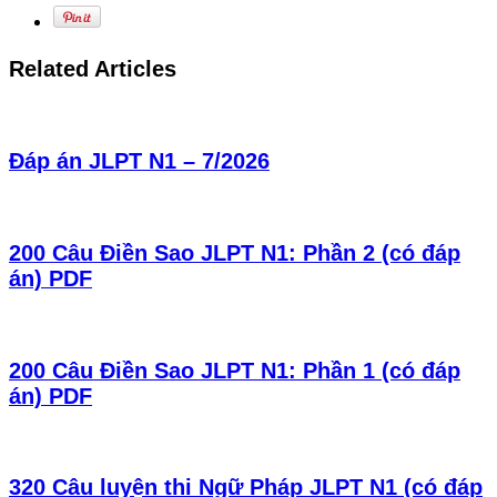
Related Articles
Đáp án JLPT N1 – 7/2026
200 Câu Điền Sao JLPT N1: Phần 2 (có đáp
án) PDF
200 Câu Điền Sao JLPT N1: Phần 1 (có đáp
án) PDF
320 Câu luyện thi Ngữ Pháp JLPT N1 (có đáp