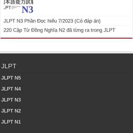
JLPT N3 Phần Đọc hiểu 7/2023 (Có đáp án)
220 Cặp Từ Đồng Nghĩa N2 đã từng ra trong JLPT
JLPT
JLPT N5
JLPT N4
JLPT N3
JLPT N2
JLPT N1