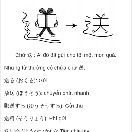
Chữ
送
: Ai đó đã gửi cho tôi một món quà.
Những từ thường có chứa chữ
送
:
送る (おくる): Gửi
放送 (ほうそう): chuyển phát nhanh
郵送する (ゆうそうする): Gửi thư
送料 (そうりょう): Phí gửi
送別会 (そうべつかい): Tiệc chia tay