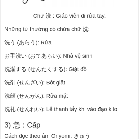
Chữ
洗
: Giáo viên đi rửa tay.
Những từ thường có chứa chữ
洗
:
洗う (あらう): Rửa
お手洗い (おてあらい): Nhà vệ sinh
洗濯する (せんたくする): Giặt đồ
洗剤 (せんざい): Bột giặt
洗顔 (せんがん): Rửa mặt
洗礼 (せんれい): Lễ thanh tẩy khi vào đạo kito
3) 急 : Cấp
Cách đọc theo âm Onyomi: きゅう