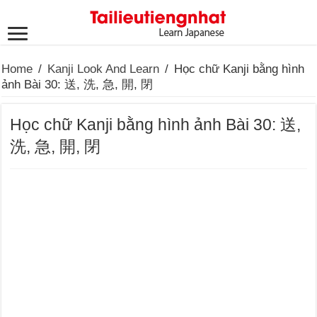
Home
/
Kanji Look And Learn
/
Học chữ Kanji bằng hình
ảnh Bài 30: 送, 洗, 急, 開, 閉
Học chữ Kanji bằng hình ảnh Bài 30: 送,
洗, 急, 開, 閉