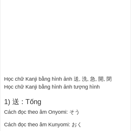
Học chữ Kanji bằng hình ảnh 送, 洗, 急, 開, 閉
Học chữ Kanji bằng hình ảnh tượng hình
1) 送 : Tống
Cách đọc theo âm Onyomi: そう
Cách đọc theo âm Kunyomi: おく