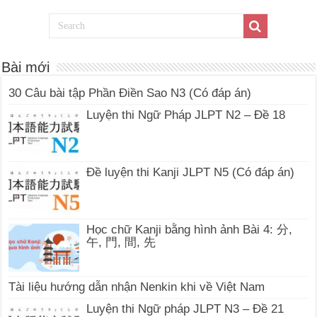
Bài mới
30 Câu bài tập Phần Điền Sao N3 (Có đáp án)
Luyện thi Ngữ Pháp JLPT N2 – Đề 18
Đề luyện thi Kanji JLPT N5 (Có đáp án)
Học chữ Kanji bằng hình ảnh Bài 4: 分,
午, 門, 間, 先
Tài liệu hướng dẫn nhận Nenkin khi về Việt Nam
Luyện thi Ngữ pháp JLPT N3 – Đề 21