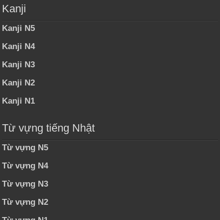
Kanji
Kanji N5
Kanji N4
Kanji N3
Kanji N2
Kanji N1
Từ vựng tiếng Nhật
Từ vựng N5
Từ vựng N4
Từ vựng N3
Từ vựng N2