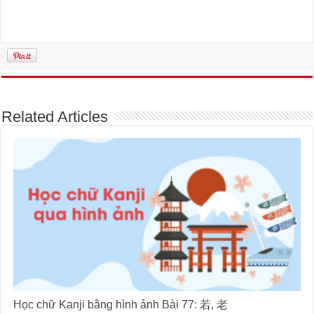
Related Articles
Học chữ Kanji bằng hình ảnh Bài 77: 若, 老