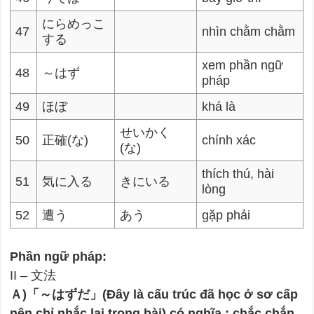
にらめっこ
47
nhìn chằm chằm
する
xem phần ngữ
48
～はず
pháp
49
ほぼ
khá là
せいかく
50
正確(な)
chính xác
(な)
thích thú, hài
51
気に入る
きにいる
lòng
52
遭う
あう
gặp phải
Phần ngữ pháp:
II – 文法
Ａ)「～はずだ」(Đây là cấu trúc đã học ở sơ cấp
nên chỉ nhắc lại trong bài) có nghĩa : chắc chắn