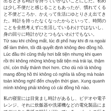
出るときも時計を持っていかないことにした。初め
は少し不便だと感じることもあったが、慣れてくる
と不便どころか、かえって生活にゆとりさえ出てき
た。時計を持ったなくなったからといって、時間の
ことを全然考えずに生活しているわけではないし、
身の回りに時計がひとつもないわけでもない。
Từ sau khi chồng mất, lúc đi phố hay khi đi ra ngoài
để làm thêm, tôi đã quyết định không đeo đồng hồ.
Lúc đầu thì cũng thấy hơi bất tiện nhưng khi quen
rồi thì không những không bất tiện mà trái lại, thậm
chí, còn thấy thảnh thơi hơn. Cho dù nói là không
mang đồng hồ thì không có nghĩa là sống mà hoàn
toàn không nghĩ đến chuyện thời gian. Xung quanh
mình không phải không có cái đồng hồ nào.
私の寝室には目覚まし時計があるし、ビデオや電子
レンジ、それに炊飯器や洗濯機などの電化製品にま