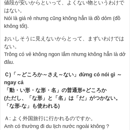
値段が安いからといって、よくない物というわけで
はない。
Nói là giá rẻ nhưng cũng không hẳn là đồ dỏm (đồ
không tốt).
おいしそうに見えないからとって、まずいわけでは
ない。
Trông có vẻ không ngon lắm nhưng không hẳn là dở
đâu.
Ｃ)「～どころか～さえ～ない」đừng có nói gì ～
ngay cả
「動・い形・な形・名」の普通形+どころか
(ただし、「な形」と「名」は「だ」がつかない。
「な形-な」も使われる)
Ａ: よく外国旅行に行かれるのですか。
Anh có thường đi du lịch nước ngoài không ?