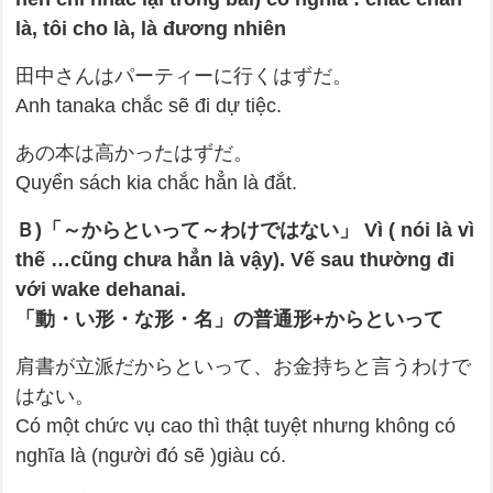
là, tôi cho là, là đương nhiên
田中さんはパーティーに行くはずだ。
Anh tanaka chắc sẽ đi dự tiệc.
あの本は高かったはずだ。
Quyển sách kia chắc hẳn là đắt.
Ｂ)「～からといって～わけではない」 Vì ( nói là vì
thế …cũng chưa hẳn là vậy). Vế sau thường đi
với wake dehanai.
「動・い形・な形・名」の普通形+からといって
肩書が立派だからといって、お金持ちと言うわけで
はない。
Có một chức vụ cao thì thật tuyệt nhưng không có
nghĩa là (người đó sẽ )giàu có.