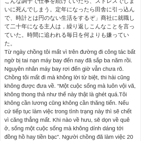
こんな調子で仕事を続けていたら、ストレスでしま
いに死んでしまう。定年になったら田舎に引っ込ん
で、時計とは円のない生活をするぞ」商社に就職し
て二十年になる主人は，繰り返しこんなことを言っ
ていた。時間に追われる毎日を何よりも嫌ってい
た。
Từ ngày chồng tôi mất vì trên đường đi công tác bất
ngờ bị tai nạn máy bay đến nay đã sắp ba năm rồi.
Nguyên nhân máy bay rơi đến giờ vẫn chưa rõ.
Chồng tôi mất đi mà không lời từ biệt, thi hài cũng
không được đưa về. “Một cuộc sống mà luôn vội vã,
không thong thả như thế này thật là ghét quá.Tôi
không cần lương cũng không cần thăng tiến. Nếu
cứ tiếp tục làm việc trong tình trạng này thì sẽ chết
vì căng thẳng mất. Khi nào về hưu, sẽ dọn về quê
ở, sống một cuộc sống mà không dính dáng tới
đồng hồ hay tiền bạc”. Người chồng đã làm việc 20