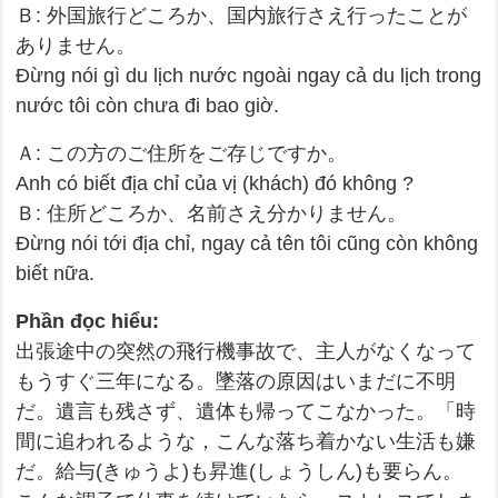
Ｂ: 外国旅行どころか、国内旅行さえ行ったことが
ありません。
Đừng nói gì du lịch nước ngoài ngay cả du lịch trong
nước tôi còn chưa đi bao giờ.
Ａ: この方のご住所をご存じですか。
Anh có biết địa chỉ của vị (khách) đó không ?
Ｂ: 住所どころか、名前さえ分かりません。
Đừng nói tới địa chỉ, ngay cả tên tôi cũng còn không
biết nữa.
Phần đọc hiểu:
出張途中の突然の飛行機事故で、主人がなくなって
もうすぐ三年になる。墜落の原因はいまだに不明
だ。遺言も残さず、遺体も帰ってこなかった。「時
間に追われるような，こんな落ち着かない生活も嫌
だ。給与(きゅうよ)も昇進(しょうしん)も要らん。