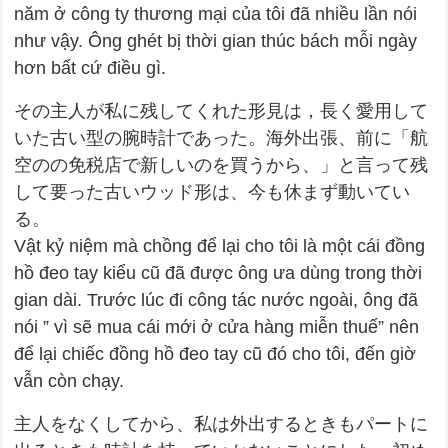
năm ở công ty thương mại của tôi đã nhiều lần nói
như vậy. Ông ghét bị thời gian thúc bách mỗi ngày
hơn bất cứ điều gì.
その主人が私に残してくれた形見は，長く愛用して
いた古い型の腕時計であった。海外出張、前に「航
空のの免税店で新しいのを買うから、」と言って残
して要った古いウッド形は、今も休まず動いてい
る。
Vật kỷ niệm mà chồng để lại cho tôi là một cái đồng
hồ đeo tay kiểu cũ đã được ông ưa dùng trong thời
gian dài. Trước lúc đi công tác nước ngoài, ông đã
nói ” vì sẽ mua cái mới ở cửa hàng miễn thuế” nên
để lại chiếc đồng hồ đeo tay cũ đó cho tôi, đến giờ
vẫn còn chạy.
主人をなくしてから、私は外出するときもパートに