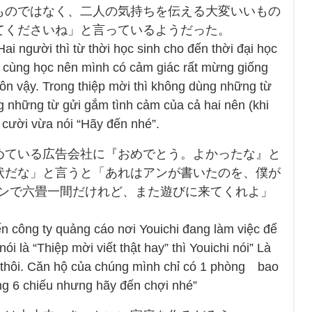
ものではなく、二人の気持ちを伝える大変いいもの
てくださいね」と言っているようだった。
ai người thì từ thời học sinh cho đến thời đại học
n cùng học nên mình có cảm giác rất mừng giống
hôn vậy. Trong thiệp mời thì không dùng những từ
 những từ gửi gắm tình cảm của cả hai nên (khi
cười vừa nói “Hãy đến nhé”.
めている広告会社に『おめでとう。よかったな』と
状だな」と言うと「あれはアンが書いたのを、僕が
ョンで六畳一間だけれど、また遊びに来てくれよ」
ến công ty quảng cáo nơi Youichi đang làm việc để
́i là “Thiệp mời viết thật hay” thì Youichi nói” Là
íu thôi. Căn hộ của chúng mình chỉ có 1 phòng bao
g 6 chiếu nhưng hãy đến chợi nhé”