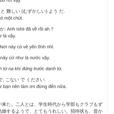
bỏ rơi vậy.
っと 難しい (むずかしい) よう だ.
hó một chút.
nh Ishii đã về rồi ah ?
à vậy.
ày có vẻ yên tĩnh nhỉ.
 cứ như là nước vậy.
từ na khi đứng trước danh từ.
で, こない で ください.
ư bạn nên làm ơn đừng đến nữa.
が来た。二人とは、学生時代から学部もクラブもず
結婚するようで、とてもうれしい。招待状も、昔か