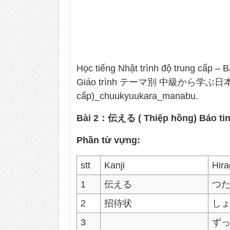
Học tiếng Nhật trình độ trung cấp
Giáo trình テーマ別 中級から学ぶ日本語 (G
cấp)_chuukyuukara_manabu.
Bài 2：伝える ( Thiệp hồng) Báo ti
Phần từ vựng:
stt
Kanji
Hir
1
伝える
つ
2
招待状
し
3
ず