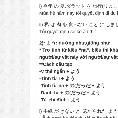
i) 今年 の 夏,ダラット を 旅行(りょ
Mùa hè năm nay tôi quyết định đi du l
ii) 私 は 肉 を 食べない こと に しま
Tôi quyết định sẽ ko ăn thịt.
2)~よう: dường như,giống như
* Trợ tính từ kiểu “na”, biểu thị k
người/sự vật này với người/sự vật 
**Cách cấu tạo
-V thể ngắn + よう
-Tính từ i + よう
-Tính từ na + の(だった)+ よう
-Danh từ + の(だった)+ よう
-Từ chỉ định+ よう
i) 手紙 が きない と, 忘れられた よう