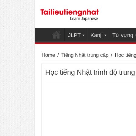
JLPT
Kanji
Từ vựng
Home
/
Tiếng Nhật trung cấp
/
Học tiến
Học tiếng Nhật trình độ tr