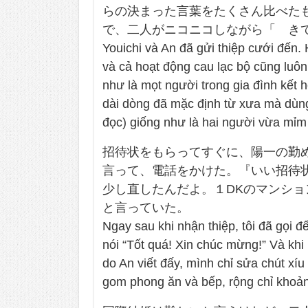
らの決まった言葉をたくさん比べた
で、二人がニコニコしながら「 き
Youichi và An đã gửi thiệp cưới đến. H
và cả hoạt động cau lạc bộ cũng luô
như là mọt người trong gia đình kết 
dài dòng đã mặc định từ xưa mà dùng
đọc) giống như là hai người vừa mỉm 
招待状をもらってすぐに、陽一の勤
言って、電話をかけた。『いい招待
少し直したんだよ。１DKのマンシ
と言っていた。
Ngay sau khi nhận thiệp, tôi đã gọi đ
nói “Tốt quá! Xin chúc mừng!” Và khi no
do An viết đấy, mình chỉ sửa chút x
gom phong ăn và bếp, rộng chỉ khoản