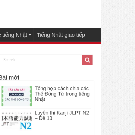
 tiếng Nhật
Tiếng Nhật giao tiếp
Bài mới
Tổng hợp cách chia các
Thể Động Từ trong tiếng
Nhật
Luyện thi Kanji JLPT N2
– Đề 13