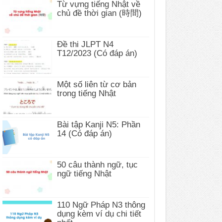
Từ vựng tiếng Nhật về
chủ đề thời gian (時間)
Đề thi JLPT N4
T12/2023 (Có đáp án)
Một số liên từ cơ bản
trong tiếng Nhật
Bài tập Kanji N5: Phần
14 (Có đáp án)
50 câu thành ngữ, tục
ngữ tiếng Nhật
110 Ngữ Pháp N3 thông
dụng kèm ví dụ chi tiết