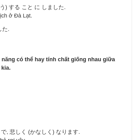
こう) する こと に しました.
ịch ở Đà Lạt.
した.
hả năng có thể hay tính chất giống nhau giữa
kia.
 で, 悲しく (かなしく) なります.