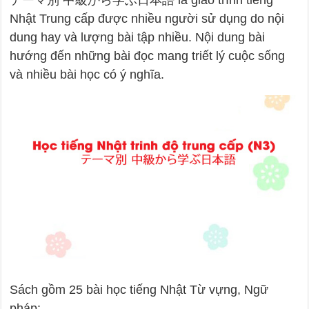
テーマ別 中級から学ぶ日本語 là giáo trình tiếng
Nhật Trung cấp được nhiều người sử dụng do nội
dung hay và lượng bài tập nhiều. Nội dung bài
hướng đến những bài đọc mang triết lý cuộc sống
và nhiều bài học có ý nghĩa.
Sách gồm 25 bài học tiếng Nhật Từ vựng, Ngữ
pháp: