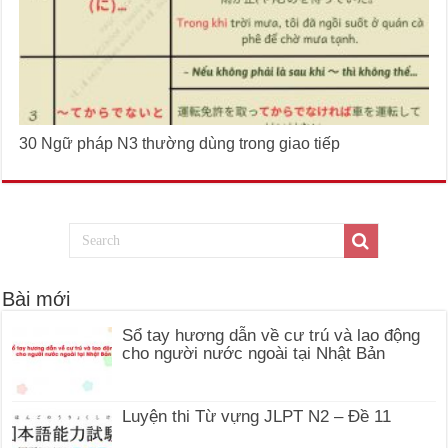
30 Ngữ pháp N3 thường dùng trong giao tiếp
Bài mới
Sổ tay hương dẫn về cư trú và lao động
cho người nước ngoài tại Nhật Bản
Luyện thi Từ vựng JLPT N2 – Đề 11