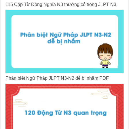
115 Cặp Từ Đồng Nghĩa N3 thường có trong JLPT N3
Phân biệt Ngữ Pháp JLPT N3-N2 dễ bị nhầm PDF