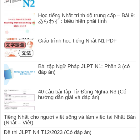
Học tiếng Nhật trình độ trung cấp – Bài 9:
あらわす : biểu hiện phái tính
Giáo trình học tiếng Nhật N1 PDF
Bài tập Ngữ Pháp JLPT N1: Phần 3 (có
đáp án)
40 câu bài tập Từ Đồng Nghĩa N3 (Có
hướng dẫn giải và đáp án)
Tiếng Nhật cho người việt sống và làm việc tại Nhật Bản
(Nhật – Việt)
Đề thi JLPT N4 T12/2023 (Có đáp án)