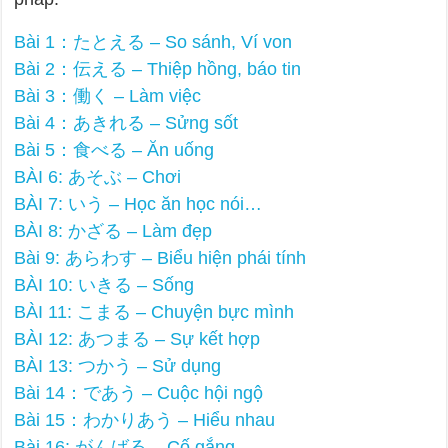
Bài 1：たとえる – So sánh, Ví von
Bài 2：伝える – Thiệp hồng, báo tin
Bài 3：働く – Làm việc
Bài 4：あきれる – Sửng sốt
Bài 5：食べる – Ăn uống
BÀI 6: あそぶ – Chơi
BÀI 7: いう – Học ăn học nói…
BÀI 8: かざる – Làm đẹp
Bài 9: あらわす – Biểu hiện phái tính
BÀI 10: いきる – Sống
BÀI 11: こまる – Chuyện bực mình
BÀI 12: あつまる – Sự kết hợp
BÀI 13: つかう – Sử dụng
Bài 14：であう – Cuộc hội ngộ
Bài 15：わかりあう – Hiểu nhau
Bài 16: がんばる – Cố gắng