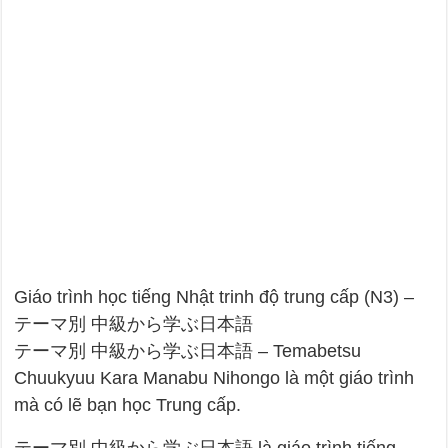
Giáo trình học tiếng Nhật trinh độ trung cấp (N3) –
テーマ別 中級から学ぶ日本語
テーマ別 中級から学ぶ日本語 – Temabetsu
Chuukyuu Kara Manabu Nihongo là một giáo trình
mà có lẽ bạn học Trung cấp.