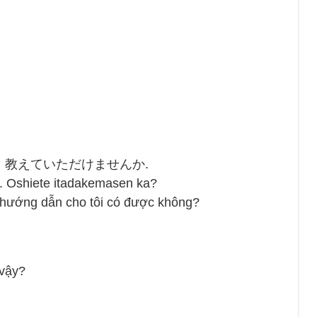
教えていただけませんか.
. Oshiete itadakemasen ka?
ể hướng dẫn cho tôi có được không?
 vậy?