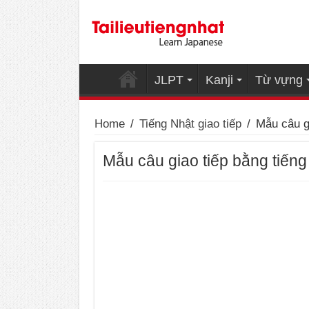
JLPT
Kanji
Từ vựng
Home
/
Tiếng Nhật giao tiếp
/
Mẫu câu g
Mẫu câu giao tiếp bằng tiến