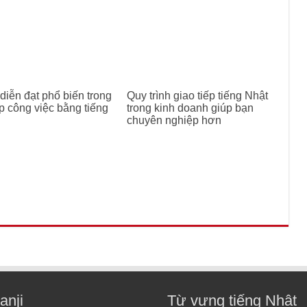
 diễn đạt phổ biến trong
Quy trình giao tiếp tiếng Nhật
ếp công việc bằng tiếng
trong kinh doanh giúp bạn
chuyên nghiệp hơn
anji
Từ vựng tiếng Nhật