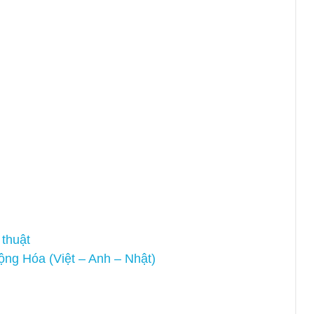
 thuật
ng Hóa (Việt – Anh – Nhật)