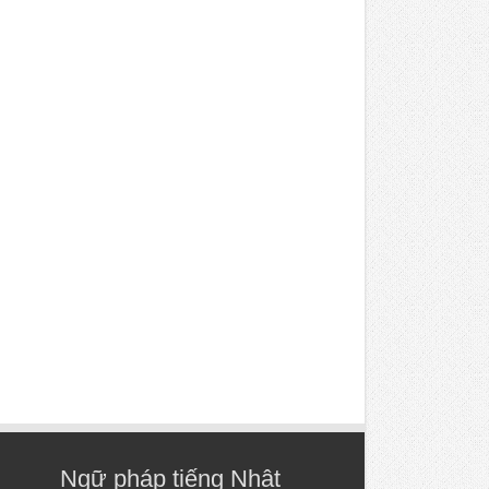
Ngữ pháp tiếng Nhật