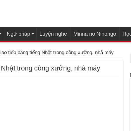
Ngữ pháp
Luyện nghe
Minna no Nihongo
Học
iao tiếp bằng tiếng Nhật trong công xưởng, nhà máy
g Nhật trong công xưởng, nhà máy