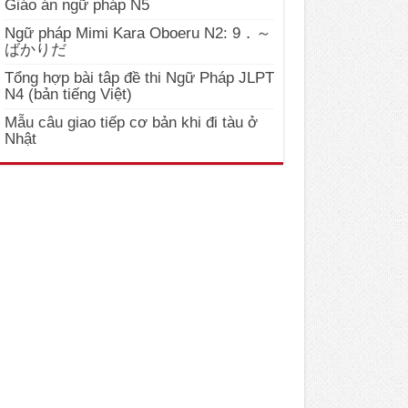
Giáo án ngữ pháp N5
Ngữ pháp Mimi Kara Oboeru N2: 9．～
ばかりだ
Tổng hợp bài tâp đề thi Ngữ Pháp JLPT
N4 (bản tiếng Việt)
Mẫu câu giao tiếp cơ bản khi đi tàu ở
Nhật