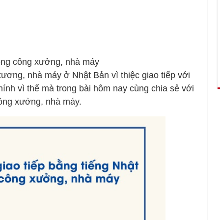
rong công xưởng, nhà máy
xương, nhà máy ở Nhật Bản vì thiệc giao tiếp với
chính vì thế mà trong bài hôm nay cùng chia sẻ với
công xưởng, nhà máy.