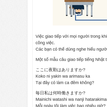
Việc giao tiếp với mọi người trong kh
công việc.
Các bạn có thể dùng nghe hiểu người 
Một số mẫu câu giao tiếp tiếng Nhật
ここに夜勤はありますか?
Koko ni yakin wa arimasu ka
Tại đây có làm ca đêm không?
毎日私は何時働きますか?
Mainichi watashi wa nanji hatarakima
Mỗi ngày tôi làm việc bao nhiêu giờ?