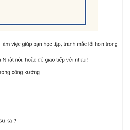
i làm việc giúp bạn học tập, tránh mắc lỗi hơn trong
Nhật nói, hoặc để giao tiếp với nhau!
 trong công xưởng
su ka ?