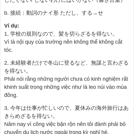
したくない/ しないわけにはいかない（書き言葉）
b. 接続：動詞のナイ形 ただし、する→せ
Ví dụ:
1, 学校の規則なので、髪を切らざるを得ない。
Vì là nội quy của trường nên không thể không cắt
tóc.
2, 未経験者だけで冬山に登るなど、無謀と言わざる
を得ない。
Phải nói rằng những người chưa có kinh nghiệm rất
khinh suất trong những việc như là leo núi vào mùa
đông.
3, 今年は仕事が忙しいので、夏休みの海外旅行はあ
きらめざるを得ない。
Năm nay vì công việc bận rộn nên tôi đành phải bỏ
chuyến du lịch nước ngoài trong kỳ nghỉ hè.