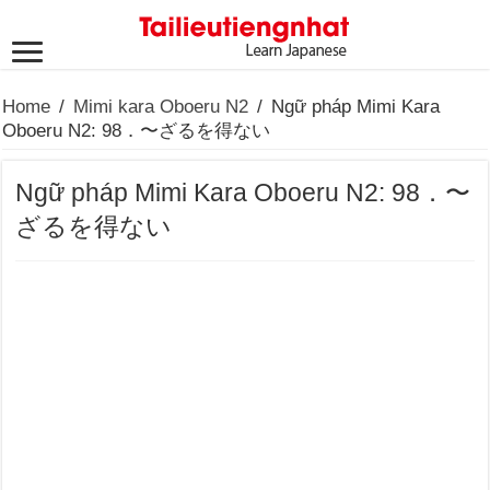
Home
/
Mimi kara Oboeru N2
/
Ngữ pháp Mimi Kara
Oboeru N2: 98．〜ざるを得ない
Ngữ pháp Mimi Kara Oboeru N2: 98．〜
ざるを得ない