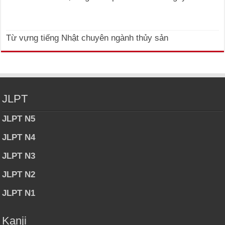
Từ vựng tiếng Nhật chuyên ngành thủy sản
JLPT
JLPT N5
JLPT N4
JLPT N3
JLPT N2
JLPT N1
Kanji