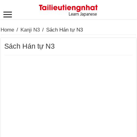
Home
/
Kanji N3
/
Sách Hán tự N3
Sách Hán tự N3