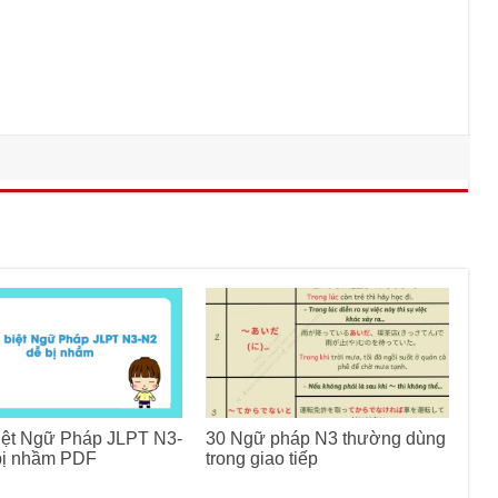
iệt Ngữ Pháp JLPT N3-
30 Ngữ pháp N3 thường dùng
bị nhầm PDF
trong giao tiếp