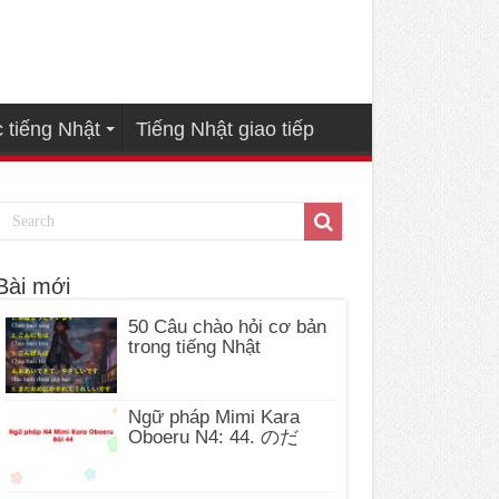
 tiếng Nhật
Tiếng Nhật giao tiếp
Bài mới
50 Câu chào hỏi cơ bản
trong tiếng Nhật
Ngữ pháp Mimi Kara
Oboeru N4: 44. のだ