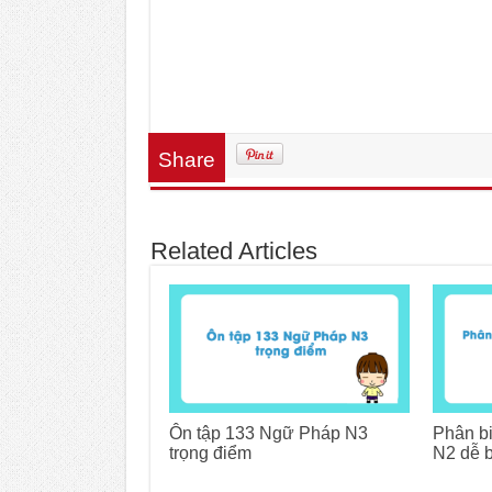
Share
Related Articles
Ôn tập 133 Ngữ Pháp N3
Phân b
trọng điểm
N2 dễ 