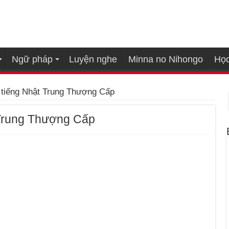
Ngữ pháp
Luyện nghe
Minna no Nihongo
Học
 tiếng Nhật Trung Thượng Cấp
 Trung Thượng Cấp