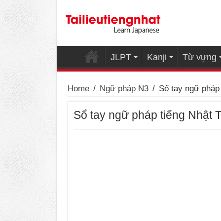
JLPT
Kanji
Từ vựng
Home
/
Ngữ pháp N3
/
Sổ tay ngữ pháp
Sổ tay ngữ pháp tiếng Nhật