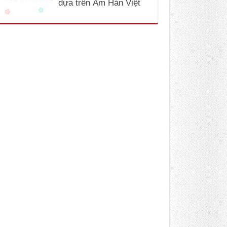
dựa trên Âm Hán Việt