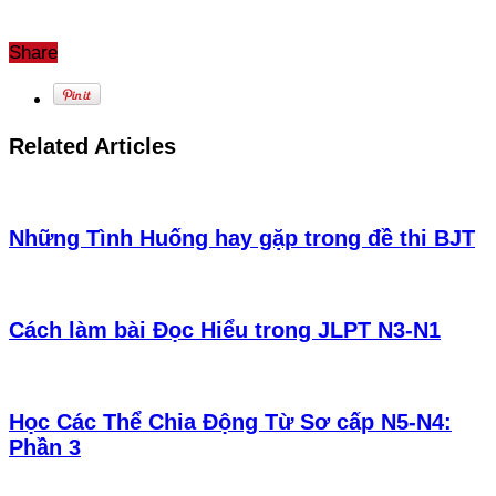
Share
Related Articles
Những Tình Huống hay gặp trong đề thi BJT
Cách làm bài Đọc Hiểu trong JLPT N3-N1
Học Các Thể Chia Động Từ Sơ cấp N5-N4:
Phần 3