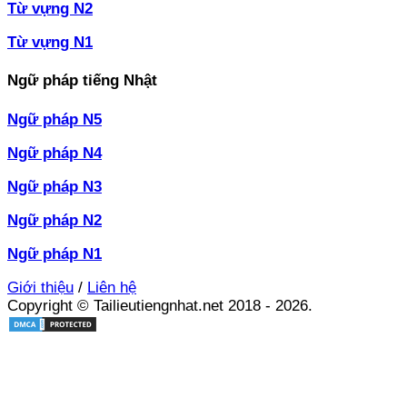
Từ vựng N2
Từ vựng N1
Ngữ pháp tiếng Nhật
Ngữ pháp N5
Ngữ pháp N4
Ngữ pháp N3
Ngữ pháp N2
Ngữ pháp N1
Giới thiệu
/
Liên hệ
Copyright © Tailieutiengnhat.net 2018 - 2026.