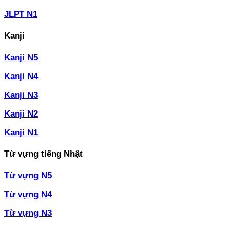
JLPT N1
Kanji
Kanji N5
Kanji N4
Kanji N3
Kanji N2
Kanji N1
Từ vựng tiếng Nhật
Từ vựng N5
Từ vựng N4
Từ vựng N3