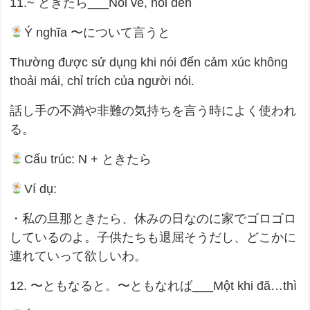
11.~ ときたら___Nói về, nói đến
Ý nghĩa 〜について言うと
Thường được sử dụng khi nói đến cảm xúc không
thoải mái, chỉ trích của người nói.
話し手の不満や非難の気持ちを言う時によく使われ
る。
Cấu trúc: N + ときたら
Ví dụ:
・私の旦那ときたら、休みの日なのに家でゴロゴロ
しているのよ。子供たちも退屈そうだし、どこかに
連れていって欲しいわ。
12. 〜ともなると。〜ともなれば___Một khi đã…thì