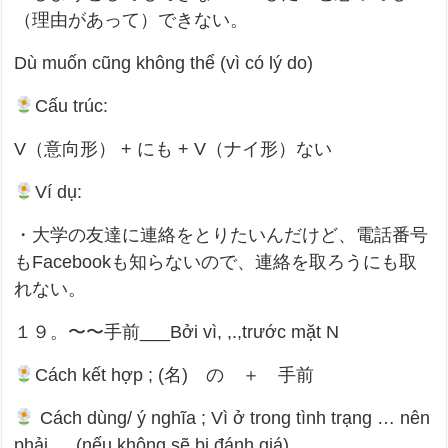
（理由があって）できない。
Dù muốn cũng không thể (vì có lý do)
Cấu trúc:
V（意向形） + にも + V（ナイ形）ない
Ví dụ:
・大学の友達に連絡をとりたいんだけど、電話番号
もFacebookも知らないので、連絡を取ろうにも取
れない。
１９。〜〜手前___Bởi vì, ,.,trước mặt N
Cách kết hợp ; (名) の ＋ 手前
Cách dùng/ ý nghĩa ; Vì ở trong tình trạng … nên
phải … (nếu không sẽ bị đánh giá).