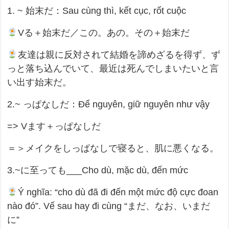
1. ~ 始末だ：Sau cùng thì, kết cục, rốt cuộc
Vる＋始末だ／この。あの。その＋始末だ
友達は親に反対されて結婚を諦めざるを得ず、ず
っと落ち込んでいて、最近は死んでしまいたいと言
い出す始末だ。
2.~ っぱなしだ：Để nguyên, giữ nguyên như vậy
=> Vます＋っぱなしだ
＝＞メイクをしっぱなしで寝ると、肌に悪くなる。
3.~に至っても___Cho dù, mặc dù, đến mức
Ý nghĩa: “cho dù đã đi đến một mức độ cực đoan
nào đó”. Vế sau hay đi cùng “まだ、なお、いまだ
に”