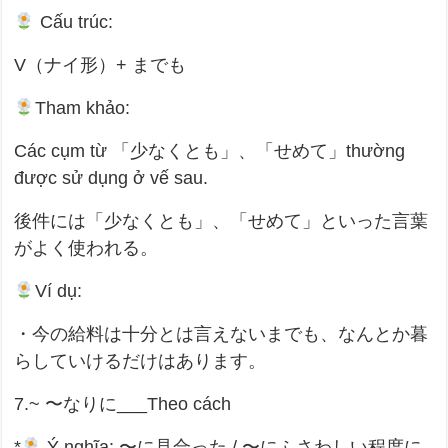
Cấu trúc:
V（ナイ形）+ までも
Tham khảo:
Các cụm từ 「少なくとも」、「せめて」thường
được sử dụng ở vế sau.
後件には「少なくとも」、「せめて」といった言葉
がよく使われる。
Ví dụ:
・今の給料は十分とは言えないまでも、なんとか暮
らしていけるだけはあります。
7.~ 〜なりに___Theo cách
*
Ý nghĩa: 〜に見合った / 〜にふさわしい程度に