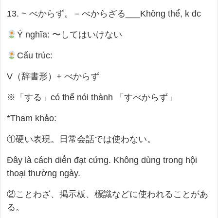
13. ~ べからず。－べからざる___Không thể, k đc
Ý nghĩa: 〜してはいけない
Cấu trúc:
V（辞書形）+ べからず
※「する」có thể nói thành 「すべからず」
*Tham khảo:
①硬い表現。日常会話では使わない。
Đây là cách diễn đạt cứng. Không dùng trong hội
thoại thường ngày.
②ことわざ、掲示板、標識などに使われることがあ
る。