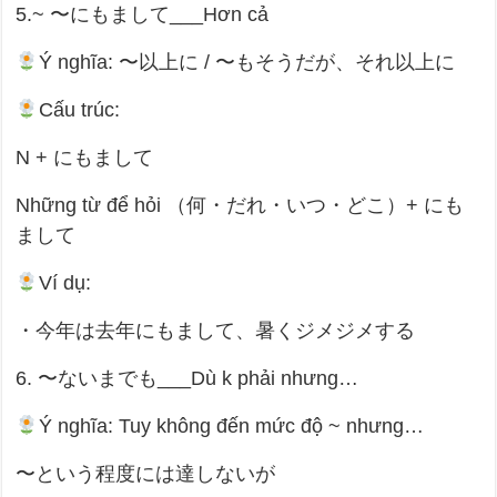
5.~ 〜にもまして___Hơn cả
Ý nghĩa: 〜以上に / 〜もそうだが、それ以上に
Cấu trúc:
N + にもまして
Những từ để hỏi （何・だれ・いつ・どこ）+ にも
まして
Ví dụ:
・今年は去年にもまして、暑くジメジメする
6. 〜ないまでも___Dù k phải nhưng…
Ý nghĩa: Tuy không đến mức độ ~ nhưng…
〜という程度には達しないが