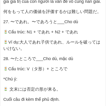
giá giá trị của con người là vấn đề vô cùng nan giải.
何をもって人の価値を評価するかは難しい問題だ。
27. 〜であれ。〜であろうと___Cho dù
Cấu trúc: N1 + であれ + N2 + であれ
Ví dụ:大人であれ子供であれ、ルールを破っては
いけない。
28. 〜たところで___Cho dù, mặc dù
Cấu trúc: V（タ形）+ ところで
*Chú ý:
文末には否定の形が来る。
Cuối câu đi kèm thể phủ định.