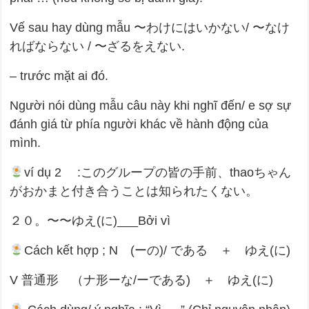
Vế sau hay dùng mẫu 〜わけにはいかない/ 〜なけ
ればならない / 〜ざるをえない.
– trước mặt ai đó.
Người nói dùng mẫu câu này khi nghĩ đến/ e sợ sự
đánh giá từ phía người khác về hành động của
mình.
ví dụ 2 :このグループの皆の手前、thaoちゃん
がおかまと付き合うことは知られたくない。
２０。〜〜ゆえ(に)___Bởi vì
Cách kết hợp ; N (ーの)/ である ＋ ゆえ(に)
V 普通形 （ナ形ーな/ーである) ＋ ゆえ(に)