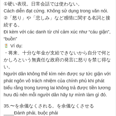
①硬い表現。日常会話では使わない。
Cách diễn đạt cứng. Không sử dụng trong văn nói.
②「怒り」や「悲しみ」など感情に関する名詞と接
続する。
Đi kèm với các danh từ chỉ cảm xúc như “cáu giận”,
“buồn”
Ví dụ:
・将来、十分な年金が支給できないから自分で何と
かしろという無責任な政府の発言に怒りを禁じ得な
い。
Người dân không thể kìm nén được sự tức giận với
phát ngôn vô trách nhiệm của chính phủ khi phát
biểu rằng trong tương lai không trả được tiền lương
hưu đủ nên mỗi người dân hãy tự mình làm gì đó.
35.〜を余儀なくされる。を余儀なくさせる
____Đành phải, buộc phải