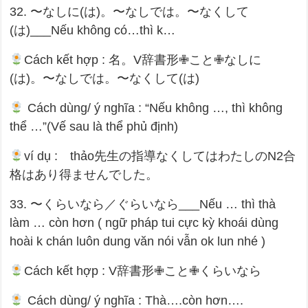
32. 〜なしに(は)。〜なしでは。〜なくして
(は)___Nếu không có…thì k…
Cách kết hợp : 名。V辞書形✙こと✙なしに
(は)。〜なしでは。〜なくして(は)
Cách dùng/ ý nghĩa : “Nếu không …, thì không
thể …”(Vế sau là thể phủ định)
ví dụ : thảo先生の指導なくしてはわたしのN2合
格はあり得ませんでした。
33. 〜くらいなら／ぐらいなら___Nếu … thì thà
làm … còn hơn ( ngữ pháp tui cực kỳ khoái dùng
hoài k chán luôn dung văn nói vẫn ok lun nhé )
Cách kết hợp : V辞書形✙こと✙くらいなら
Cách dùng/ ý nghĩa : Thà….còn hơn….