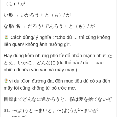
（も）/ が
い形 → いかろう + と（も）/ が
な形/ 名 → だろう/ であろう + と（も）/ が
Cách dùng/ ý nghĩa : “Cho dù … thì cũng không
liên quan/ không ảnh hưởng gì“.
Hay dùng kèm những phó từ để nhấn mạnh như: た
とえ、いかに、どんなに (dù thế nào/ dù … bao
nhiêu đi nữa vân vân và mây mây )
ví dụ :Con đường đạt đến mục tiêu dù có xa đến
mấy tôi cũng không từ bỏ ước mơ.
目標までどんなに遠かろうと、僕は夢を捨てないぞ
31. 〜(よ)うと〜まいと。〜(よ)うが〜まいが