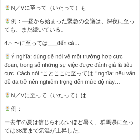
N／Vに至って（いたって）も
例：―昼から始まった緊急の会議は、深夜に至っ
ても、まだ続いている。
4.~ 〜に至っては___đến cả…
Ý nghĩa: dùng để nói về một trường hợp cực
đoan, trong số những sự việc được đánh giá là tiêu
cực. Cách nói “ことここに至っては ” nghĩa: nếu vấn
đề đã trở nên nghiêm trọng đến mức độ này…
N／Vに至って（いたって）は
例：
ー去年の夏は信じられないほど暑く、群馬県に至っ
ては38度まで気温が上昇した。