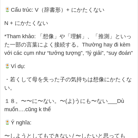
Cấu trúc: V（辞書形）+ にかたくない
N + にかたくない
*Tham khảo: 「想像」や「理解」、「推測」といっ
た一部の言葉によく接続する。Thường hay đi kèm
với các cụm như “tưởng tượng”, “lý giải”, “suy đoán”
Ví dụ:
・若くして母を失った子の気持ちは想像にかたくな
い。
１８。〜〜に〜ない。〜(よ)うにも〜ない___Dù
muốn….cũng k thể
Ý nghĩa:
〜しようとしてもできない / 〜したいと思っても