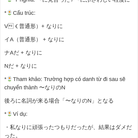
*
Cấu trúc:
V（普通形）+ なりに
イA（普通形） + なりに
ナAだ + なりに
Nだ + なりに
*
Tham khảo: Trường hợp có danh từ đi sau sẽ
chuyển thành 〜なりのN
後ろに名詞が来る場合「〜なりのN」となる
*
Ví dụ:
・私なりに頑張ったつもりだったが、結果はダメだ
った。