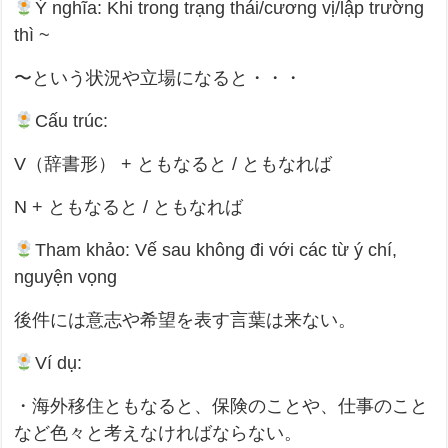
Ý nghĩa: Khi trong trạng thái/cương vị/lập trường
thì ~
〜という状況や立場になると・・・
Cấu trúc:
V（辞書形） + ともなると / ともなれば
N + ともなると / ともなれば
Tham khảo: Vế sau không đi với các từ ý chí,
nguyện vọng
後件には意志や希望を表す言葉は来ない。
Ví dụ:
・海外移住ともなると、保険のことや、仕事のこと
など色々と考えなければならない。