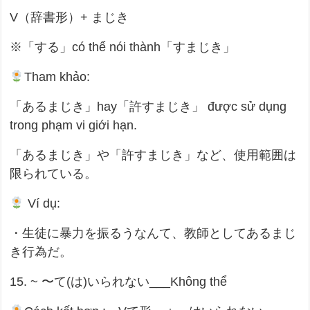
V（辞書形）+ まじき
※「する」có thể nói thành「すまじき」
Tham khảo:
「あるまじき」hay「許すまじき」 được sử dụng
trong phạm vi giới hạn.
「あるまじき」や「許すまじき」など、使用範囲は
限られている。
Ví dụ:
・生徒に暴力を振るうなんて、教師としてあるまじ
き行為だ。
15. ~ 〜て(は)いられない___Không thể