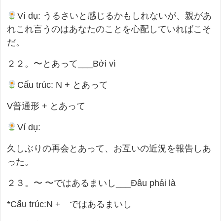
Ví dụ: うるさいと感じるかもしれないが、親があ
れこれ言うのはあなたのことを心配していればこそ
だ。
２２。〜とあって___Bởi vì
Cấu trúc: N + とあって
V普通形 + とあって
Ví dụ:
久しぶりの再会とあって、お互いの近況を報告しあ
った。
２３。〜 〜ではあるまいし___Đâu phải là
*Cấu trúc:N + ではあるまいし