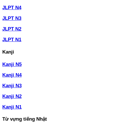
JLPT N4
JLPT N3
JLPT N2
JLPT N1
Kanji
Kanji N5
Kanji N4
Kanji N3
Kanji N2
Kanji N1
Từ vựng tiếng Nhật