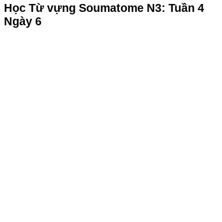
Học Từ vựng Soumatome N3: Tuần 4
Ngày 6