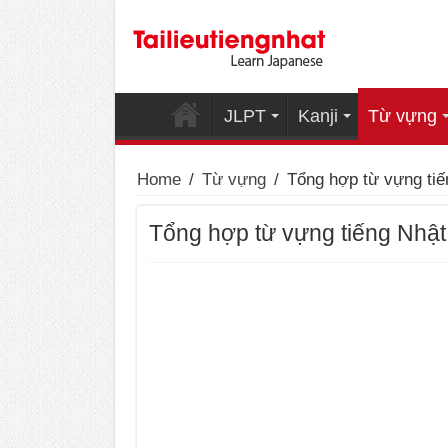
JLPT
Kanji
Từ vựng
Home
/
Từ vựng
/
Tổng hợp từ vựng ti
Tổng hợp từ vựng tiếng Nhậ