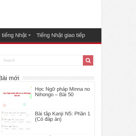
 tiếng Nhật
Tiếng Nhật giao tiếp
Bài mới
Học Ngữ pháp Minna no
Nihongo – Bài 50
Bài tập Kanji N5: Phần 1
(Có đáp án)