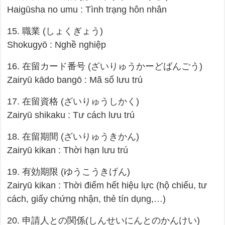
Haigūsha no umu : Tình trạng hôn nhân
15. 職業 (しょくぎょう)
Shokugyō : Nghề nghiệp
16. 在留カード番号 (ざいりゅうかーどばんごう)
Zairyū kādo bangō : Mã số lưu trú
17. 在留資格 (ざいりゅうしかく)
Zairyū shikaku : Tư cách lưu trú
18. 在留期間 (ざいりゅうきかん)
Zairyū kikan : Thời hạn lưu trú
19. 有効期限 (ゆうこうきげん)
Zairyū kikan : Thời điểm hết hiệu lực (hộ chiếu, tư
cách, giấy chứng nhận, thẻ tín dụng,…)
20. 申請人との関係(しんせいにんとのかんけい)