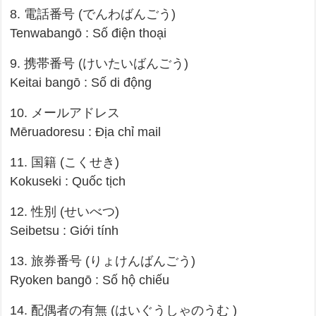
8. 電話番号 (でんわばんごう)
Tenwabangō : Số điện thoại
9. 携帯番号 (けいたいばんごう)
Keitai bangō : Số di động
10. メールアドレス
Mēruadoresu : Địa chỉ mail
11. 国籍 (こくせき)
Kokuseki : Quốc tịch
12. 性別 (せいべつ)
Seibetsu : Giới tính
13. 旅券番号 (りょけんばんごう)
Ryoken bangō : Số hộ chiếu
14. 配偶者の有無 (はいぐうしゃのうむ )