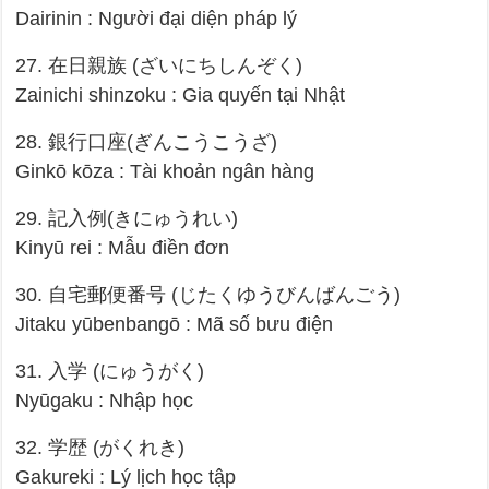
Dairinin : Người đại diện pháp lý
27. 在日親族 (ざいにちしんぞく)
Zainichi shinzoku : Gia quyến tại Nhật
28. 銀行口座(ぎんこうこうざ)
Ginkō kōza : Tài khoản ngân hàng
29. 記入例(きにゅうれい)
Kinyū rei : Mẫu điền đơn
30. 自宅郵便番号 (じたくゆうびんばんごう)
Jitaku yūbenbangō : Mã số bưu điện
31. 入学 (にゅうがく)
Nyūgaku : Nhập học
32. 学歴 (がくれき)
Gakureki : Lý lịch học tập