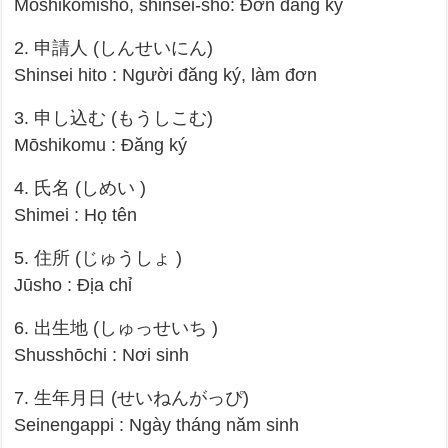
Mōshikomisho, shinsei-sho: Đơn đăng ký
2. 申請人 (しんせいにん)
Shinsei hito : Người đăng ký, làm đơn
3. 申し込む (もうしこむ)
Mōshikomu : Đăng ký
4. 氏名 (しめい )
Shimei : Họ tên
5. 住所 (じゅうしょ )
Jūsho : Địa chỉ
6. 出生地 (しゅっせいち )
Shusshōchi : Nơi sinh
7. 生年月日 (せいねんがっぴ)
Seinengappi : Ngày tháng năm sinh