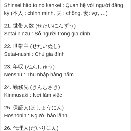
Shinsei hito to no kankei : Quan hệ với người đăng
ký (本人 : chính mình, 夫 : chồng, 妻: vợ, …)
21. 世帯人数 (せたいにんずう)
Setai ninzū : Số người trong gia đình
22. 世帯主 (せたいぬし)
Setai-nushi : Chủ gia đình
23. 年収 (ねんしゅう)
Nenshū : Thu nhập hàng năm
24. 勤務先 (きんむさき)
Kinmusaki : Nơi làm việc
25. 保証人(ほしょうにん)
Hoshōnin : Người bảo lãnh
26. 代理人(だいりにん)