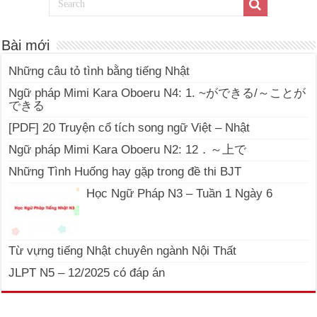
Bài mới
Những câu tỏ tình bằng tiếng Nhật
Ngữ pháp Mimi Kara Oboeru N4: 1. ~ができる/～ことが
できる
[PDF] 20 Truyện cổ tích song ngữ Việt – Nhật
Ngữ pháp Mimi Kara Oboeru N2: 12．～上で
Những Tình Huống hay gặp trong đề thi BJT
Học Ngữ Pháp N3 – Tuần 1 Ngày 6
Từ vựng tiếng Nhật chuyên ngành Nội Thất
JLPT N5 – 12/2025 có đáp án