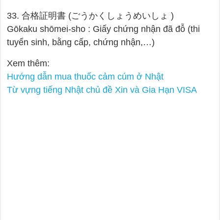
33. 合格証明書 (ごうかくしょうめいしょ )
Gōkaku shōmei-sho : Giấy chứng nhận đã đỗ (thi
tuyển sinh, bằng cấp, chứng nhận,…)
Xem thêm:
Hướng dẫn mua thuốc cảm cúm ở Nhật
Từ vựng tiếng Nhật chủ đề Xin và Gia Hạn VISA