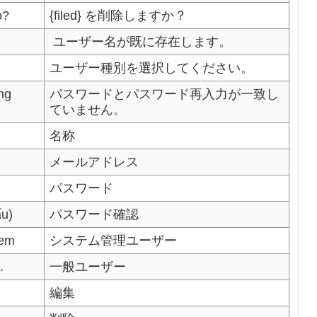
o?
{filed} を削除しますか？
ユーザー名が既に存在します。
ユーザー種別を選択してください。
ng
パスワードとパスワード再入力が一致し
ていません。
名称
メールアドレス
パスワード
ẩu)
パスワード確認
tem
システム管理ユーザー
.
一般ユーザー
編集