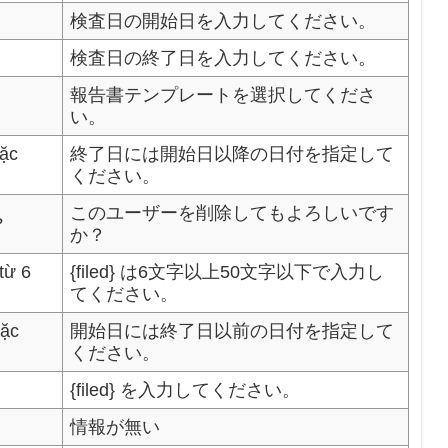
検査日の開始日を入力してください。
検査日の終了日を入力してください。
報告書テンプレートを選択してくださ
い。
oặc
終了日には開始日以降の日付を指定して
ください。
このユーザーを削除してもよろしいです
?
か？
 từ 6
{filed} は6文字以上50文字以下で入力し
てください。
oặc
開始日には終了日以前の日付を指定して
ください。
{filed} を入力してください。
情報が無い