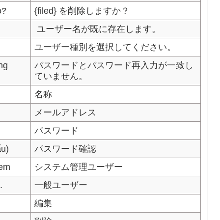
o?
{filed} を削除しますか？
ユーザー名が既に存在します。
ユーザー種別を選択してください。
ng
パスワードとパスワード再入力が一致し
ていません。
名称
メールアドレス
パスワード
ẩu)
パスワード確認
tem
システム管理ユーザー
.
一般ユーザー
編集