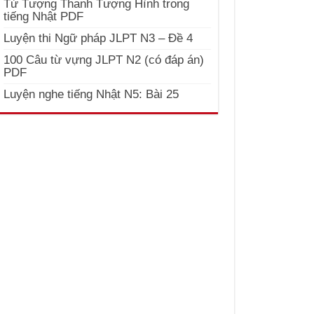
Từ Tượng Thanh Tượng Hình trong
tiếng Nhật PDF
Luyện thi Ngữ pháp JLPT N3 – Đề 4
100 Câu từ vựng JLPT N2 (có đáp án)
PDF
Luyện nghe tiếng Nhật N5: Bài 25