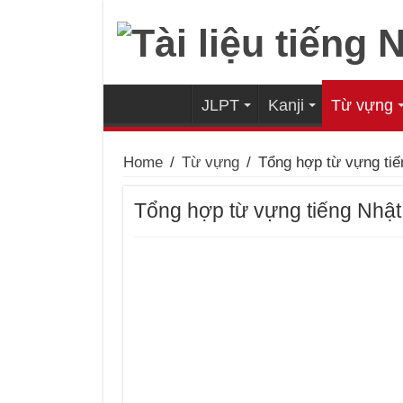
JLPT
Kanji
Từ vựng
Home
/
Từ vựng
/
Tổng hợp từ vựng tiế
Tổng hợp từ vựng tiếng Nhật