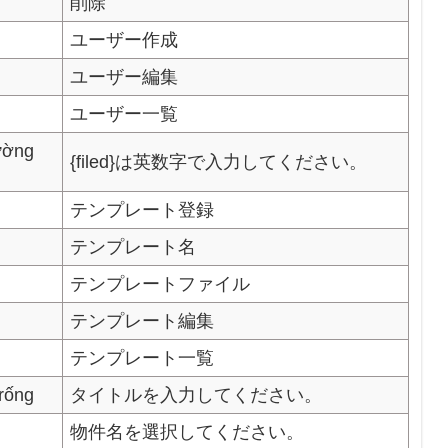
削除
ユーザー作成
ユーザー編集
ユーザー⼀覧
hường
{filed}は英数字で入力してください。
テンプレート登録
テンプレート名
テンプレートファイル
テンプレート編集
テンプレート⼀覧
trống
タイトルを入力してください。
物件名を選択してください。