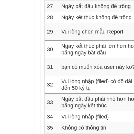
27
Ngày bắt đầu không để trống
28
Ngày kết thúc không để trống
29
Vui lòng chọn mẫu Report
Ngày kết thúc phải lớn hơn h
30
bằng ngày bắt đầu
31
bạn có muốn xóa user này ko
Vui lòng nhập {filed} có độ dài
32
đến 50 ký tự
Ngày bắt đầu phải nhỏ hơn h
33
bằng ngày kết thúc
34
Vui lòng nhập {filed}
35
Không có thông tin