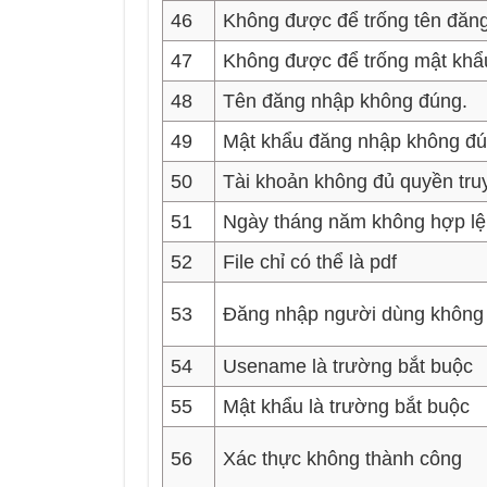
46
Không được để trống tên đăn
47
Không được để trống mật khẩ
48
Tên đăng nhập không đúng.
49
Mật khẩu đăng nhập không đú
50
Tài khoản không đủ quyền tru
51
Ngày tháng năm không hợp lệ
52
File chỉ có thể là pdf
53
Đăng nhập người dùng không 
54
Usename là trường bắt buộc
55
Mật khẩu là trường bắt buộc
56
Xác thực không thành công