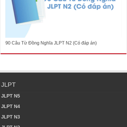
90 Câu Từ Đồng Nghĩa JLPT N2 (Có đáp án)
JLPT
JLPT N5
JLPT N4
JLPT N3