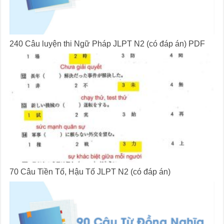
240 Câu luyện thi Ngữ Pháp JLPT N2 (có đáp án) PDF
70 Câu Tiền Tố, Hậu Tố JLPT N2 (có đáp án)