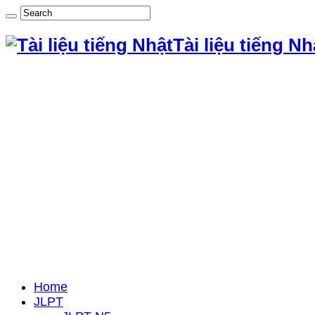
Tài liệu tiếng Nh
Home
JLPT