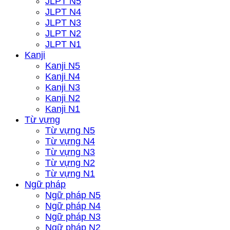
JLPT N5
JLPT N4
JLPT N3
JLPT N2
JLPT N1
Kanji
Kanji N5
Kanji N4
Kanji N3
Kanji N2
Kanji N1
Từ vựng
Từ vựng N5
Từ vựng N4
Từ vựng N3
Từ vựng N2
Từ vựng N1
Ngữ pháp
Ngữ pháp N5
Ngữ pháp N4
Ngữ pháp N3
Ngữ pháp N2