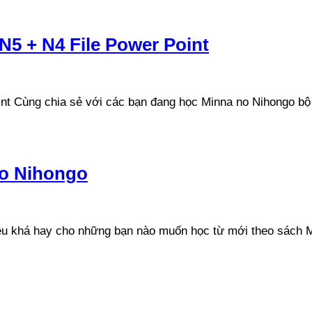
N5 + N4 File Power Point
nt Cùng chia sẻ với các bạn đang học Minna no Nihongo bộ
no Nihongo
iệu khá hay cho những bạn nào muốn học từ mới theo sách M