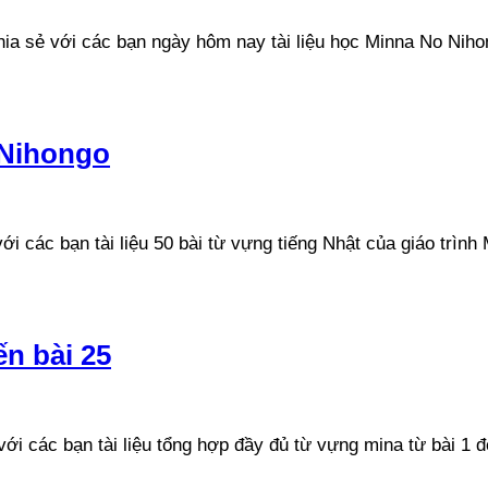
ia sẻ với các bạn ngày hôm nay tài liệu học Minna No Niho
 Nihongo
i các bạn tài liệu 50 bài từ vựng tiếng Nhật của giáo trình 
n bài 25
i các bạn tài liệu tổng hợp đầy đủ từ vựng mina từ bài 1 đế