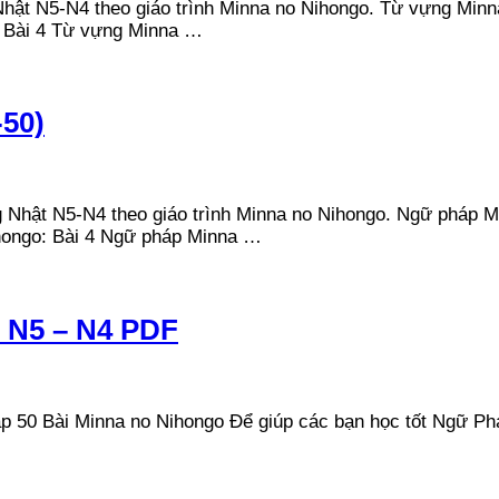
hật N5-N4 theo giáo trình Minna no Nihongo. Từ vựng Minn
: Bài 4 Từ vựng Minna …
50)
 Nhật N5-N4 theo giáo trình Minna no Nihongo. Ngữ pháp M
hongo: Bài 4 Ngữ pháp Minna …
 N5 – N4 PDF
50 Bài Minna no Nihongo Để giúp các bạn học tốt Ngữ Pháp