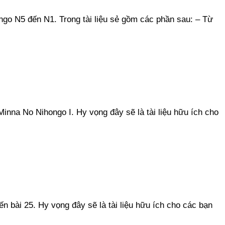
ngo N5 đến N1. Trong tài liệu sẻ gồm các phần sau: – Từ
Minna No Nihongo I. Hy vọng đây sẽ là tài liệu hữu ích cho
n bài 25. Hy vọng đây sẽ là tài liệu hữu ích cho các bạn