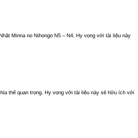
Nhật Minna no Nihongo N5 – N4. Hy vọng với tài liệu này
a thể quan trọng. Hy vọng với tài liệu này sẻ hữu ích với