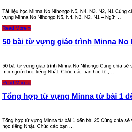
Tài liệu học Minna No Nihongo N5, N4, N3, N2, N1 Cùng ch
vựng Minna No Nihongo N5, N4, N3, N2, N1 – Ngữ …
Read More »
50 bài từ vựng giáo trình Minna No
50 bài từ vựng giáo trình Minna No Nihongo Cùng chia sẻ vớ
mọi người học tiếng Nhật. Chúc các bạn học tốt, …
Read More »
Tổng hợp từ vựng Minna từ bài 1 đế
Tổng hợp từ vựng Minna từ bài 1 đến bài 25 Cùng chia sẻ vớ
học tiếng Nhật. Chúc các bạn …