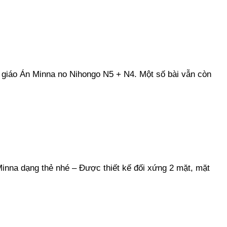
 giáo Án Minna no Nihongo N5 + N4. Một số bài vẫn còn
inna dạng thẻ nhé – Được thiết kế đối xứng 2 mặt, mặt