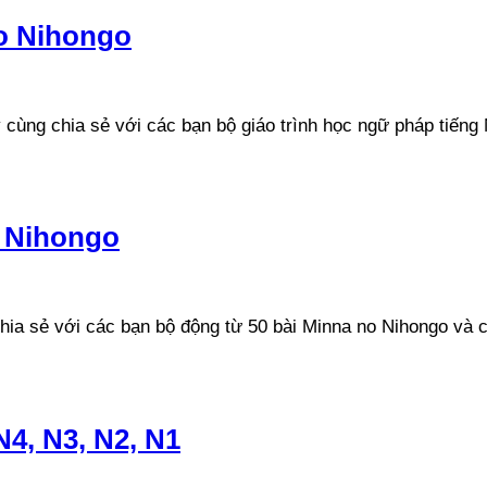
o Nihongo
cùng chia sẻ với các bạn bộ giáo trình học ngữ pháp tiếng 
 Nihongo
a sẻ với các bạn bộ động từ 50 bài Minna no Nihongo và chi
N4, N3, N2, N1