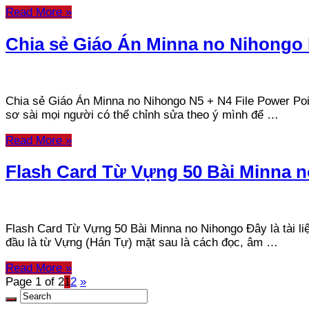
Read More »
Chia sẻ Giáo Án Minna no Nihongo 
Chia sẻ Giáo Án Minna no Nihongo N5 + N4 File Power Poi
sơ sài mọi người có thể chỉnh sửa theo ý mình để …
Read More »
Flash Card Từ Vựng 50 Bài Minna 
Flash Card Từ Vựng 50 Bài Minna no Nihongo Đây là tài l
đầu là từ Vựng (Hán Tự) mặt sau là cách đọc, âm …
Read More »
Page 1 of 2
1
2
»