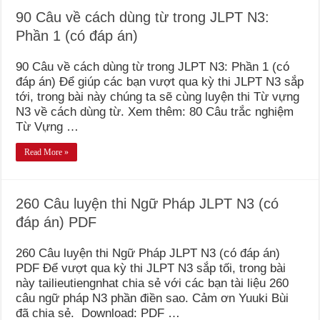
90 Câu về cách dùng từ trong JLPT N3:
Phần 1 (có đáp án)
90 Câu về cách dùng từ trong JLPT N3: Phần 1 (có
đáp án) Để giúp các bạn vượt qua kỳ thi JLPT N3 sắp
tới, trong bài này chúng ta sẽ cùng luyện thi Từ vựng
N3 về cách dùng từ. Xem thêm: 80 Câu trắc nghiệm
Từ Vựng …
Read More »
260 Câu luyện thi Ngữ Pháp JLPT N3 (có
đáp án) PDF
260 Câu luyện thi Ngữ Pháp JLPT N3 (có đáp án)
PDF Để vượt qua kỳ thi JLPT N3 sắp tối, trong bài
này tailieutiengnhat chia sẻ với các bạn tài liệu 260
câu ngữ pháp N3 phần điền sao. Cảm ơn Yuuki Bùi
đã chia sẻ. Download: PDF …