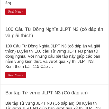
án)
Read More »
100 Câu Từ Đồng Nghĩa JLPT N3 (có đáp án
và giải thích)
100 Câu Từ Đồng Nghĩa JLPT N3 (có đáp án và giải
thích) Luyện thi 100 câu Từ vựng JLPT N3 phần từ
đồng nghĩa. Với những câu bài tập này giúp các bạn
nắm vững kiến thức và vượt qua kỳ thi JLPT N3.
Xem thêm bài: 115 Cặp …
Read More »
Bài tập Từ vựng JLPT N3 (Có đáp án)
Bài tập Từ vựng JLPT N3 (Có đáp án) Ôn luyện thi
Từ vựng JLPT N3 giúp bạn vượt qua kỳ thi JLPT N3.