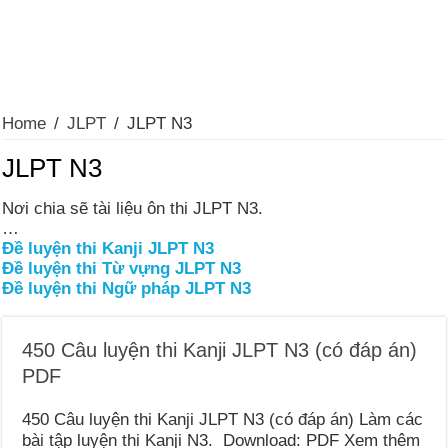
Home
/
JLPT
/
JLPT N3
JLPT N3
Nơi chia sẽ tài liệu ôn thi JLPT N3.
…
Đề luyện thi Kanji JLPT N3
Đề luyện thi Từ vựng JLPT N3
Đề luyện thi Ngữ pháp JLPT N3
450 Câu luyện thi Kanji JLPT N3 (có đáp án)
PDF
450 Câu luyện thi Kanji JLPT N3 (có đáp án) Làm các
bài tập luyện thi Kanji N3. Download: PDF Xem thêm