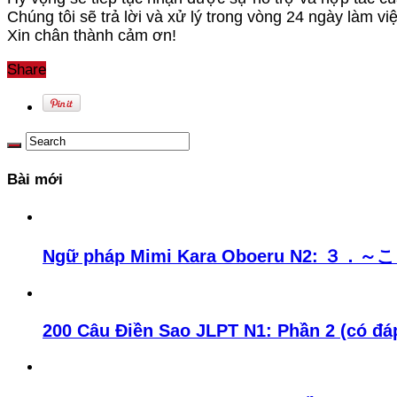
Chúng tôi sẽ trả lời và xử lý trong vòng 24 ngày làm việ
Xin chân thành cảm ơn!
Share
Bài mới
Ngữ pháp Mimi Kara Oboeru N2: ３．
200 Câu Điền Sao JLPT N1: Phần 2 (có đá