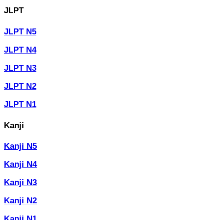
JLPT
JLPT N5
JLPT N4
JLPT N3
JLPT N2
JLPT N1
Kanji
Kanji N5
Kanji N4
Kanji N3
Kanji N2
Kanji N1