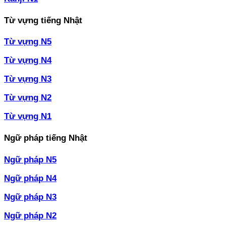
Từ vựng tiếng Nhật
Từ vựng N5
Từ vựng N4
Từ vựng N3
Từ vựng N2
Từ vựng N1
Ngữ pháp tiếng Nhật
Ngữ pháp N5
Ngữ pháp N4
Ngữ pháp N3
Ngữ pháp N2