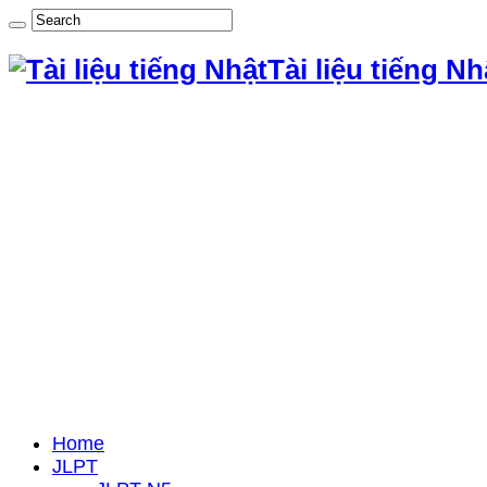
Tài liệu tiếng Nh
Home
JLPT