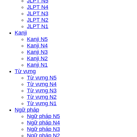
JLPT N5
JLPT N4
JLPT N3
JLPT N2
JLPT N1
Kanji
Kanji N5
Kanji N4
Kanji N3
Kanji N2
Kanji N1
Từ vựng
Từ vựng N5
Từ vựng N4
Từ vựng N3
Từ vựng N2
Từ vựng N1
Ngữ pháp
Ngữ pháp N5
Ngữ pháp N4
Ngữ pháp N3
Ngữ pháp N2