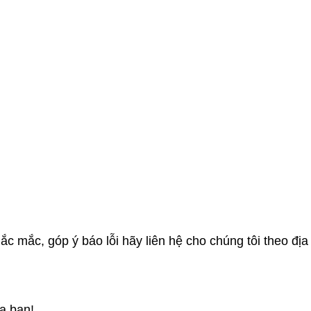
c mắc, góp ý báo lỗi hãy liên hệ cho chúng tôi theo địa 
a bạn!