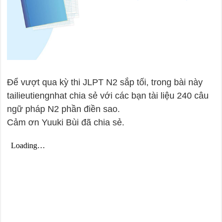
Để vượt qua kỳ thi JLPT N2 sắp tối, trong bài này
tailieutiengnhat chia sẻ với các bạn tài liệu 240 câu
ngữ pháp N2 phần điền sao.
Cảm ơn Yuuki Bùi đã chia sẻ.