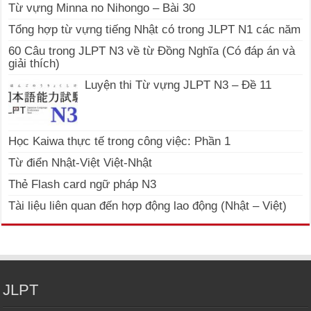
Từ vựng Minna no Nihongo – Bài 30
Tổng hợp từ vựng tiếng Nhật có trong JLPT N1 các năm
60 Câu trong JLPT N3 về từ Đồng Nghĩa (Có đáp án và
giải thích)
Luyện thi Từ vựng JLPT N3 – Đề 11
Học Kaiwa thực tế trong công việc: Phần 1
Từ điển Nhật-Việt Việt-Nhật
Thẻ Flash card ngữ pháp N3
Tài liệu liên quan đến hợp động lao động (Nhật – Việt)
JLPT