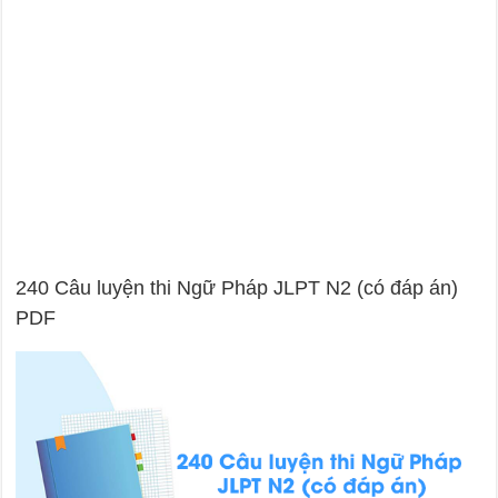
240 Câu luyện thi Ngữ Pháp JLPT N2 (có đáp án)
PDF