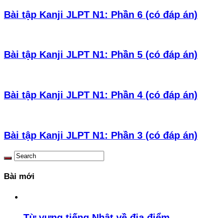
Bài tập Kanji JLPT N1: Phần 6 (có đáp án)
Bài tập Kanji JLPT N1: Phần 5 (có đáp án)
Bài tập Kanji JLPT N1: Phần 4 (có đáp án)
Bài tập Kanji JLPT N1: Phần 3 (có đáp án)
Bài mới
Từ vựng tiếng Nhật về địa điểm