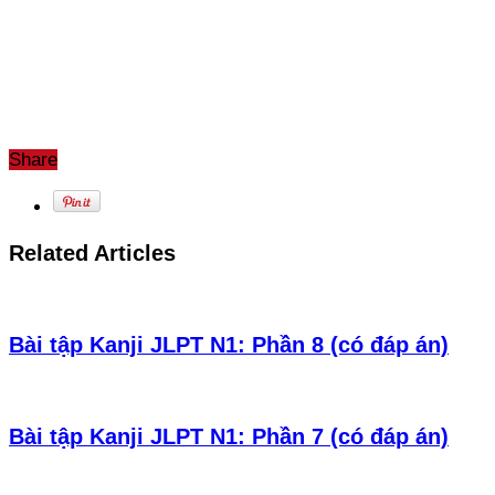
Share
Related Articles
Bài tập Kanji JLPT N1: Phần 8 (có đáp án)
Bài tập Kanji JLPT N1: Phần 7 (có đáp án)