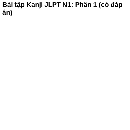
Bài tập Kanji JLPT N1: Phần 1 (có đáp
án)