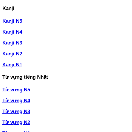
Kanji
Kanji N5
Kanji N4
Kanji N3
Kanji N2
Kanji N1
Từ vựng tiếng Nhật
Từ vựng N5
Từ vựng N4
Từ vựng N3
Từ vựng N2