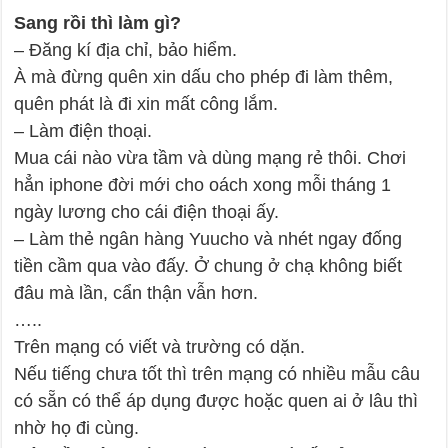
Sang rồi thì làm gì?
– Đăng kí địa chỉ, bảo hiểm.
À mà đừng quên xin dấu cho phép đi làm thêm,
quên phát là đi xin mất công lắm.
– Làm điện thoại.
Mua cái nào vừa tầm và dùng mạng rẻ thôi. Chơi
hẳn iphone đời mới cho oách xong mỗi tháng 1
ngày lương cho cái điện thoại ấy.
– Làm thẻ ngân hàng Yuucho và nhét ngay đống
tiền cầm qua vào đấy. Ở chung ở chạ không biết
đâu mà lần, cẩn thận vẫn hơn.
…..
Trên mạng có viết và trường có dặn.
Nếu tiếng chưa tốt thì trên mạng có nhiều mẫu câu
có sẵn có thể áp dụng được hoặc quen ai ở lâu thì
nhờ họ đi cùng.