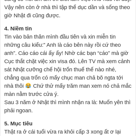
Vậy nên còn ở nhà thì tập thể dục dần và sống theo
giờ Nhật đi cũng được.
4. Niềm tin
Tin vào bản thân mình đầu tiên và xin miễn tin
những câu kiểu:” Anh là cáo bên này rồi cứ theo
anh”. Cáo cáo cái ấy ấy! Nhờ các bạn “cáo” mà giờ
Cục thắt chặt việc xin visa đó. Lên TV mà xem cảnh
sát Nhật cưỡng chế hội trốn thuế thế nào nhé,
chẳng qua trốn có mấy chục man chả bõ ngta tới
nhà thôi
Chứ thử mấy trăm man xem nó chả mắc
màn nằm trước cửa ý.
Sau 3 năm ở Nhật thì mình nhận ra là: Muốn yên thì
phải ngoan.
5. Mục tiêu
Thật ra ở cái tuổi vừa ra khỏi cấp 3 xong ất ơ lại