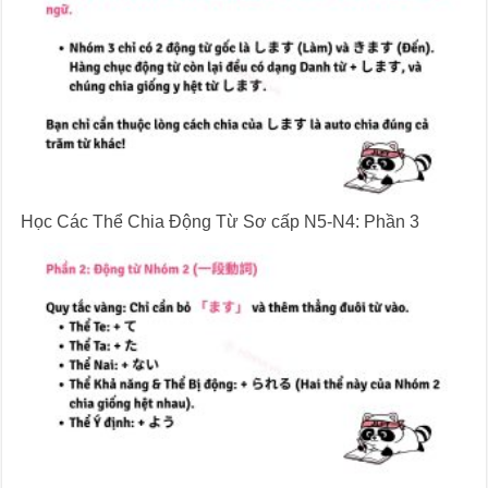
Học Các Thể Chia Động Từ Sơ cấp N5-N4: Phần 3