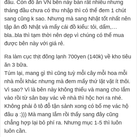
đầu. Còn đồ ăn VN bên này bán rất nhiều nhưng
tháng đầu chưa có thu nhập thì có thể đem 1 chút
sang cũng k sao. Nhưng mà sang Nhật tốt nhất nên
tập ăn đồ Nhật và mấy cái đồ kiểu: tỏi, dấm,…
bla..bla thì tạm thời nên dẹp vì chúng có thể mua
được bên này với giá rẻ.
Ra làm cục thịt đông lạnh 700yen (140k) về kho tiêu
ăn 3 bữa.
Túm lại, mang gì thì cũng tuỳ mỗi cây mỗi hoa mỗi
nhà mỗi khác nhưng mà đem mấy thứ lặt vặt ít thôi.
Vì sao? Vì là bên này không thiếu và mang cho lắm
vào rồi từ sân bay vác về nhà thì hộc hơi ra nhé.
Không phải ô tô đỗ tận sảnh xong có bố mẹ vác hộ
đâu ạ :))) Mà mang lắm rồi thấy sang đây cũng
chẳng hợp lại bỏ phí ra. Nhưng mục 1-5 thì luôn
luôn cần.