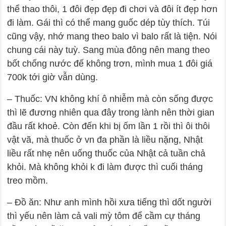
thể thao thôi, 1 đôi đẹp đẹp đi chơi và đôi ít đẹp hơn
đi làm. Gái thì có thể mang guốc dép tùy thích. Túi
cũng vậy, nhớ mang theo balo vì balo rất là tiện. Nói
chung cái này tuỳ. Sang mùa đông nên mang theo
bốt chống nước đế không trơn, mình mua 1 đôi giá
700k tới giờ vẫn dùng.
– Thuốc: VN không khí ô nhiễm mà còn sống được
thì lẽ đương nhiên qua đây trong lành nên thời gian
đầu rất khoẻ. Còn đến khi bị ốm lần 1 rồi thì ôi thôi
vật vã, mà thuốc ở vn đa phần là liều nặng, Nhật
liều rất nhẹ nên uống thuốc của Nhật cả tuần chả
khỏi. Mà không khỏi k đi làm được thì cuối tháng
treo mồm.
– Đồ ăn: Như anh mình hồi xưa tiếng thì dốt người
thì yếu nên làm cả vali mỳ tôm để cầm cự tháng