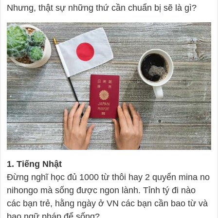
Nhưng, thật sự những thứ cần chuẩn bị sẽ là gì?
1. Tiếng Nhật
Đừng nghĩ học đủ 1000 từ thôi hay 2 quyển mina no
nihongo mà sống được ngon lành. Tỉnh tý đi nào
các bạn trẻ, hằng ngày ở VN các bạn cần bao từ và
bao ngữ pháp để sống?