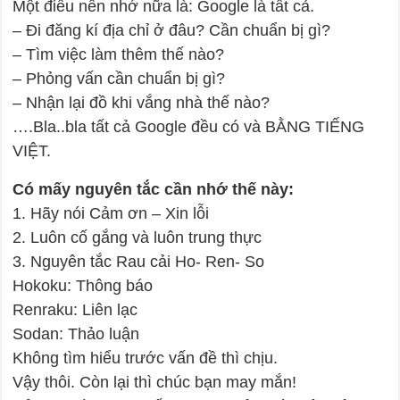
Một điều nên nhớ nữa là: Google là tất cả.
– Đi đăng kí địa chỉ ở đâu? Cần chuẩn bị gì?
– Tìm việc làm thêm thế nào?
– Phỏng vấn cần chuẩn bị gì?
– Nhận lại đồ khi vắng nhà thế nào?
….Bla..bla tất cả Google đều có và BẰNG TIẾNG
VIỆT.
Có mấy nguyên tắc cần nhớ thế này:
1. Hãy nói Cảm ơn – Xin lỗi
2. Luôn cố gắng và luôn trung thực
3. Nguyên tắc Rau cải Ho- Ren- So
Hokoku: Thông báo
Renraku: Liên lạc
Sodan: Thảo luận
Không tìm hiểu trước vấn đề thì chịu.
Vậy thôi. Còn lại thì chúc bạn may mắn!