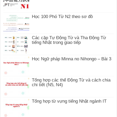
Học 100 Phó Từ N2 theo sơ đồ
Các cặp Tự Động Từ và Tha Động Từ
tiếng Nhật trong giao tiếp
Học Ngữ pháp Minna no Nihongo – Bài 3
Tổng hợp các thể Động Từ và cách chia
chi tiết (N5, N4)
Tổng hợp từ vựng tiếng Nhật ngành IT