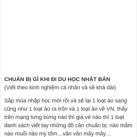
CHUẨN BỊ GÌ KHI ĐI DU HỌC NHẬT BẢN
(Viết theo kinh nghiệm cá nhân và sẽ khá dài)
Sắp mùa nhập học mới rồi và sẽ lại 1 loạt ào sang
cũng như 1 loạt ào ra trốn và 1 loạt ào về VN, thấy
trên mạng tưng bừng nào thì giá vé nào thì 1 loạt
danh sách viết tay những đồ cần chuẩn bị: nào mắm
nào muối nào mỳ tôm…vân vân mây mây…