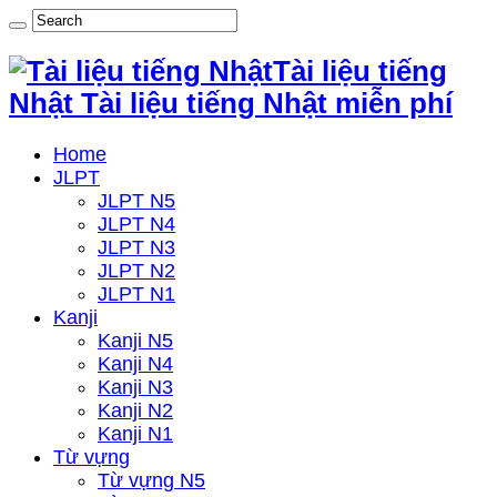
Tài liệu tiếng
Nhật Tài liệu tiếng Nhật miễn phí
Home
JLPT
JLPT N5
JLPT N4
JLPT N3
JLPT N2
JLPT N1
Kanji
Kanji N5
Kanji N4
Kanji N3
Kanji N2
Kanji N1
Từ vựng
Từ vựng N5