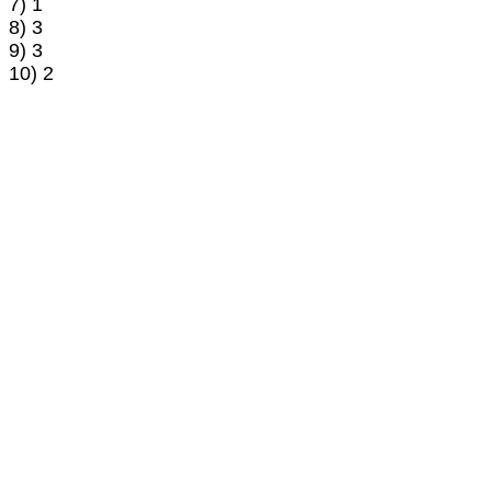
7) 1
8) 3
9) 3
10) 2