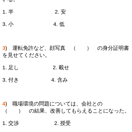
1. 半 2. 安
3. 小 4. 低
3
) 運転免許など、顔写真 （ ） の身分証明書
を見せてください。
1. 足し 2. 載せ
3. 付き 4. 含み
4
) 職場環境の問題については、会社との
（ ） の結果、改善してもらえることになった。
1. 交渉 2. 授受