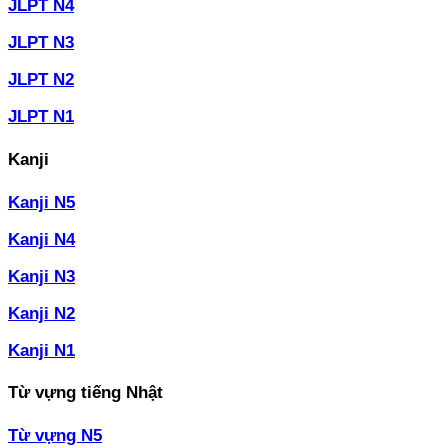
JLPT N4
JLPT N3
JLPT N2
JLPT N1
Kanji
Kanji N5
Kanji N4
Kanji N3
Kanji N2
Kanji N1
Từ vựng tiếng Nhật
Từ vựng N5