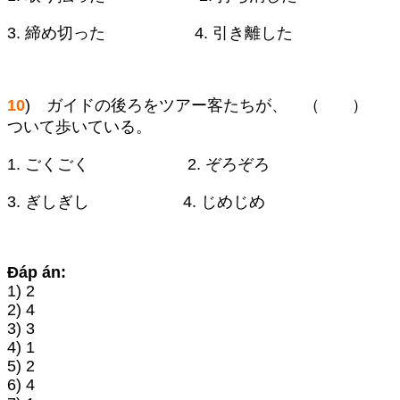
3. 締め切った 4. 引き離した
10
) ガイドの後ろをツアー客たちが、 （ ）
ついて歩いている。
1. ごくごく 2. ぞろぞろ
3. ぎしぎし 4. じめじめ
Đáp án:
1) 2
2) 4
3) 3
4) 1
5) 2
6) 4