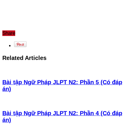
Share
Related Articles
Bài tập Ngữ Pháp JLPT N2: Phần 5 (Có đáp
án)
Bài tập Ngữ Pháp JLPT N2: Phần 4 (Có đáp
án)