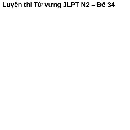
Luyện thi Từ vựng JLPT N2 – Đề 34