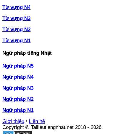
Từ vựng N4
Từ vựng N3
Từ vựng N2
Từ vựng N1
Ngữ pháp tiếng Nhật
Ngữ pháp N5
Ngữ pháp N4
Ngữ pháp N3
Ngữ pháp N2
Ngữ pháp N1
Giới thiệu
/
Liên hệ
Copyright © Tailieutiengnhat.net 2018 - 2026.