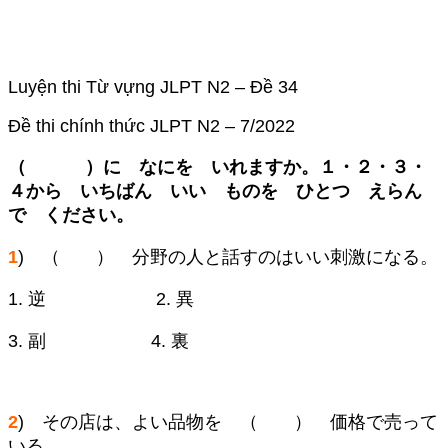
Luyện thi Từ vựng JLPT N2 – Đề 34
Đề thi chính thức JLPT N2 – 7/2022
（ ）に なにを いれますか。１・２・３・
４から いちばん いい ものを ひとつ えらん
で ください。
1
) （ ） 分野の人と話すのはいい刺激になる。
1. 逆 2. 異
3. 副 4. 裏
2
) その店は、よい品物を （ ） 価格で売って
いる。