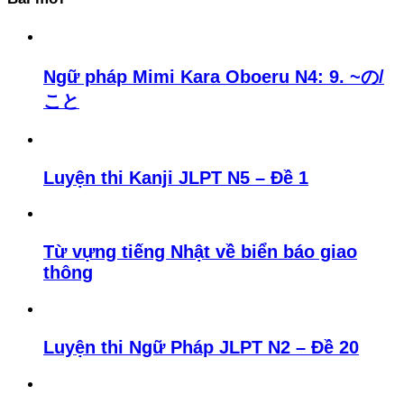
Ngữ pháp Mimi Kara Oboeru N4: 9. ~の/
こと
Luyện thi Kanji JLPT N5 – Đề 1
Từ vựng tiếng Nhật về biển báo giao
thông
Luyện thi Ngữ Pháp JLPT N2 – Đề 20