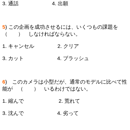
3. 通話 4. 出願
5
) この企画を成功させるには、いくつもの課題を
（ ） しなければならない。
1. キャンセル 2. クリア
3. カット 4. ブラッシュ
6
) このカメラは小型だが、通常のモデルに比べて性
能が （ ） いるわけではない。
1. 縮んで 2. 荒れて
3. 沈んで 4. 劣って