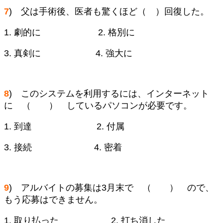
7
) 父は手術後、医者も驚くほど（ ）回復した。
1. 劇的に 2. 格別に
3. 真剣に 4. 強大に
8
) このシステムを利用するには、インターネット
に （ ） しているパソコンが必要です。
1. 到達 2. 付属
3. 接続 4. 密着
9
) アルバイトの募集は3月末で （ ） ので、
もう応募はできません。
1. 取り払った 2. 打ち消した