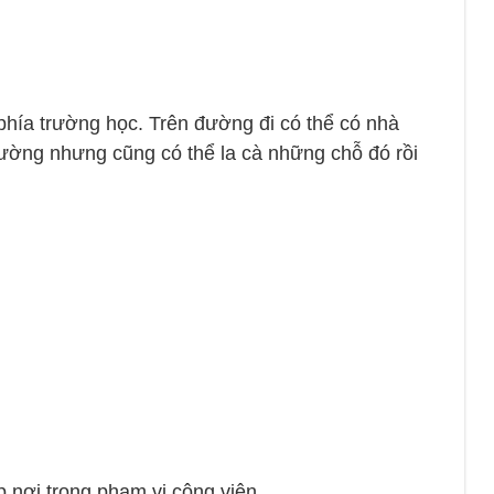
phía trường học. Trên đường đi có thể có nhà
rường nhưng cũng có thể la cà những chỗ đó rồi
 nơi trong phạm vi công viên.