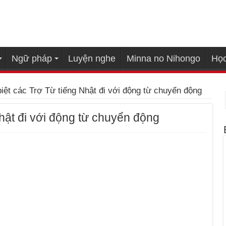
Ngữ pháp
Luyện nghe
Minna no Nihongo
Học
iệt các Trợ Từ tiếng Nhật đi với động từ chuyển động
hật đi với động từ chuyển động