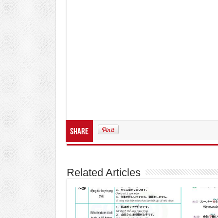
Share
Related Articles