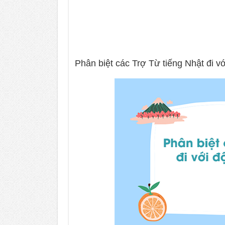
Phân biệt các Trợ Từ tiếng Nhật đi v