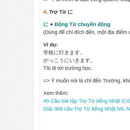
4.
Trợ Từ に
に
+
Động Từ chuyển động
(Dùng để chỉ đích đến, một địa điểm 
Ví dụ:
学校に行きます。
がっこうにいきます。
Tôi đi tới trường học.
=> Ý muốn nói là chỉ đến Trường, khô
Xem thêm:
45 Câu bài tập Trợ Từ tiếng Nhật (Có
Giải 369 câu Trợ Từ tiếng Nhật N5, 