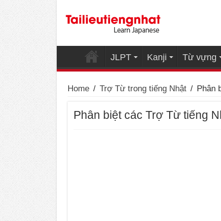
JLPT
Kanji
Từ vựng
Home
/
Trợ Từ trong tiếng Nhật
/
Phân b
Phân biệt các Trợ Từ tiếng N