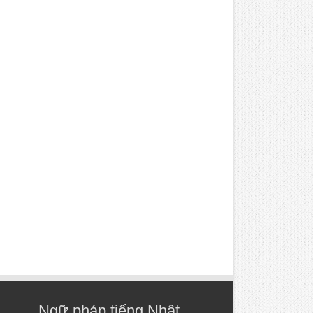
Ngữ pháp tiếng Nhật