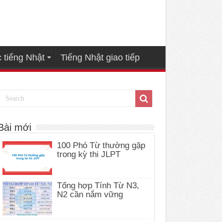
 tiếng Nhật
Tiếng Nhật giao tiếp
Bài mới
100 Phó Từ thường gặp
trong kỳ thi JLPT
Tổng hợp Tính Từ N3,
N2 cần nắm vững