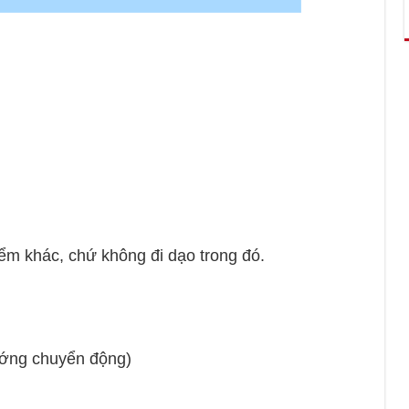
iểm khác, chứ không đi dạo trong đó.
ướng chuyển động)