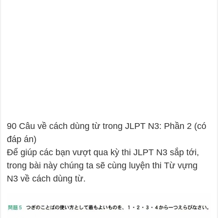
90 Câu về cách dùng từ trong JLPT N3: Phần 2 (có
đáp án)
Để giúp các bạn vượt qua kỳ thi JLPT N3 sắp tới,
trong bài này chúng ta sẽ cùng luyện thi Từ vựng
N3 về cách dùng từ.