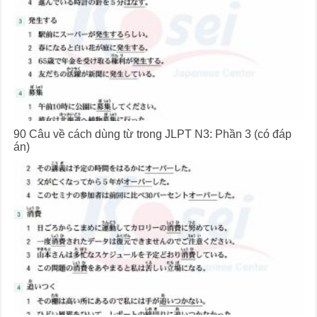
90 Câu về cách dùng từ trong JLPT N3: Phần 3 (có đáp
án)