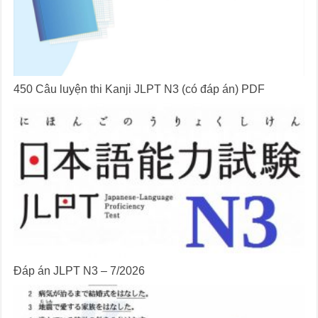
450 Câu luyện thi Kanji JLPT N3 (có đáp án) PDF
Đáp án JLPT N3 – 7/2026