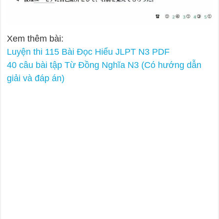
Xem thêm bài:
Luyện thi 115 Bài Đọc Hiểu JLPT N3 PDF
40 câu bài tập Từ Đồng Nghĩa N3 (Có hướng dẫn
giải và đáp án)