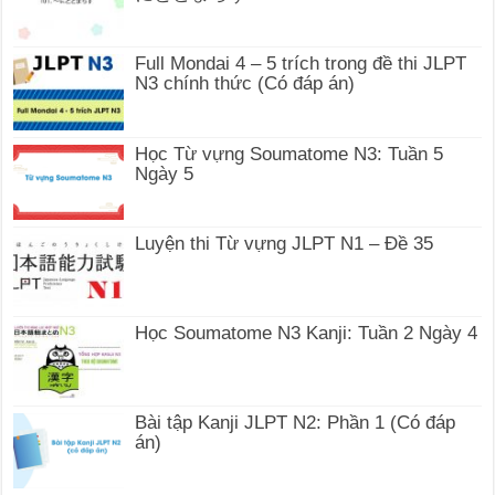
Full Mondai 4 – 5 trích trong đề thi JLPT
N3 chính thức (Có đáp án)
Học Từ vựng Soumatome N3: Tuần 5
Ngày 5
Luyện thi Từ vựng JLPT N1 – Đề 35
Học Soumatome N3 Kanji: Tuần 2 Ngày 4
Bài tập Kanji JLPT N2: Phần 1 (Có đáp
án)