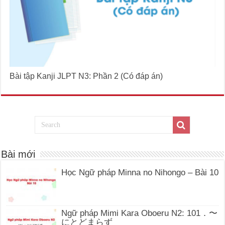
Bài tập Kanji JLPT N3: Phần 2 (Có đáp án)
Bài mới
Học Ngữ pháp Minna no Nihongo – Bài 10
Ngữ pháp Mimi Kara Oboeru N2: 101．〜
にとどまらず