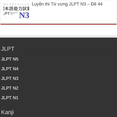
Luyện thi Từ vựng JLPT N3 – Đề 44
JLPT
JLPT N5
JLPT N4
JLPT N3
JLPT N2
JLPT N1
Kanji