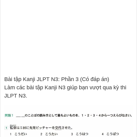
Bài tập Kanji JLPT N3: Phần 3 (Có đáp án)
Làm các bài tập Kanji N3 giúp bạn vượt qua kỳ thi
JLPT N3.