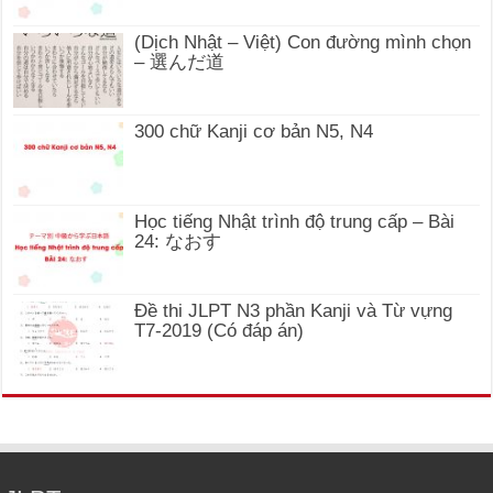
(Dịch Nhật – Việt) Con đường mình chọn
– 選んだ道
300 chữ Kanji cơ bản N5, N4
Học tiếng Nhật trình độ trung cấp – Bài
24: なおす
Đề thi JLPT N3 phần Kanji và Từ vựng
T7-2019 (Có đáp án)