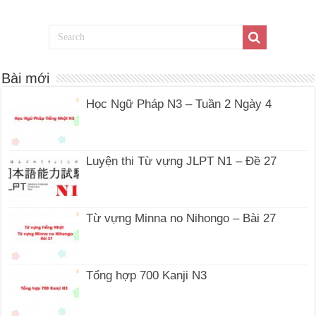
Bài mới
Học Ngữ Pháp N3 – Tuần 2 Ngày 4
Luyện thi Từ vựng JLPT N1 – Đề 27
Từ vựng Minna no Nihongo – Bài 27
Tổng hợp 700 Kanji N3