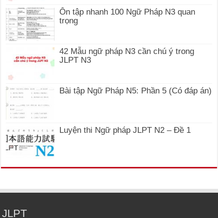
Ôn tập nhanh 100 Ngữ Pháp N3 quan
trọng
42 Mẫu ngữ pháp N3 cần chú ý trong
JLPT N3
Bài tập Ngữ Pháp N5: Phần 5 (Có đáp án)
Luyện thi Ngữ pháp JLPT N2 – Đề 1
JLPT