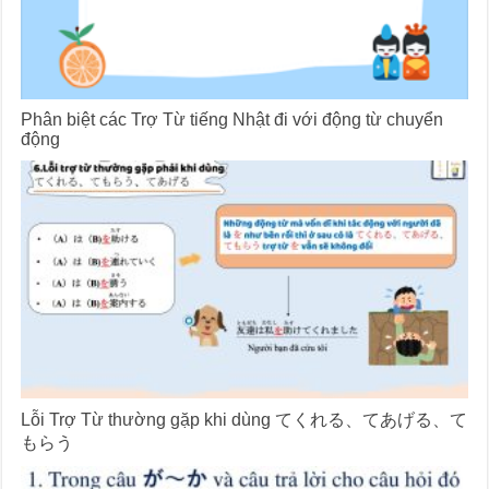
Phân biệt các Trợ Từ tiếng Nhật đi với động từ chuyển
động
Lỗi Trợ Từ thường gặp khi dùng てくれる、てあげる、て
もらう