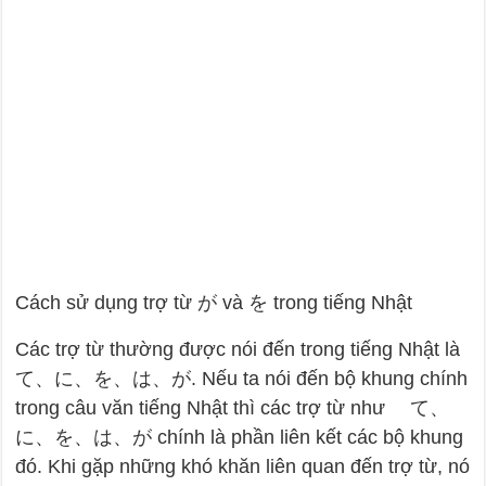
Cách sử dụng trợ từ が và を trong tiếng Nhật
Các trợ từ thường được nói đến trong tiếng Nhật là
て、に、を、は、が. Nếu ta nói đến bộ khung chính
trong câu văn tiếng Nhật thì các trợ từ như て、
に、を、は、が chính là phần liên kết các bộ khung
đó. Khi gặp những khó khăn liên quan đến trợ từ, nó