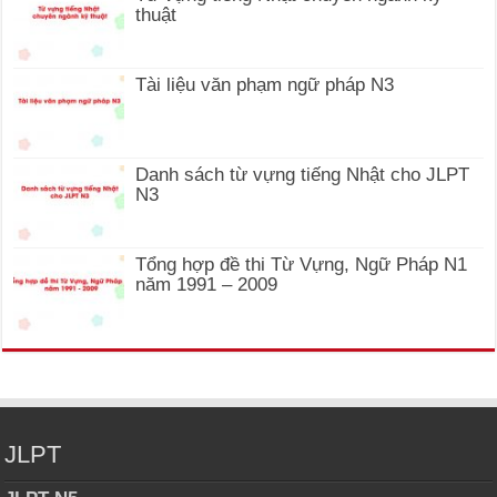
thuật
Tài liệu văn phạm ngữ pháp N3
Danh sách từ vựng tiếng Nhật cho JLPT
N3
Tổng hợp đề thi Từ Vựng, Ngữ Pháp N1
năm 1991 – 2009
JLPT