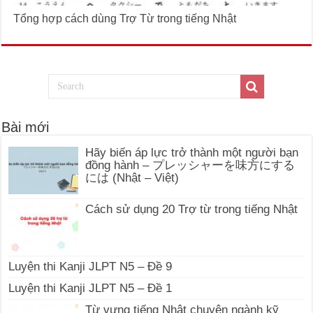
Tổng hợp cách dùng Trợ Từ trong tiếng Nhật
Bài mới
Hãy biến áp lực trở thành một người bạn
đồng hành – プレッシャーを味方にする
には (Nhật – Việt)
Cách sử dụng 20 Trợ từ trong tiếng Nhật
Luyện thi Kanji JLPT N5 – Đề 9
Luyện thi Kanji JLPT N5 – Đề 1
Từ vựng tiếng Nhật chuyên ngành kỹ