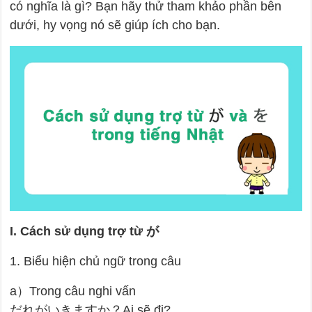
có nghĩa là gì? Bạn hãy thử tham khảo phần bên
dưới, hy vọng nó sẽ giúp ích cho bạn.
I. Cách sử dụng trợ từ が
1. Biểu hiện chủ ngữ trong câu
a）Trong câu nghi vấn
だれがいきますか？Ai sẽ đi?