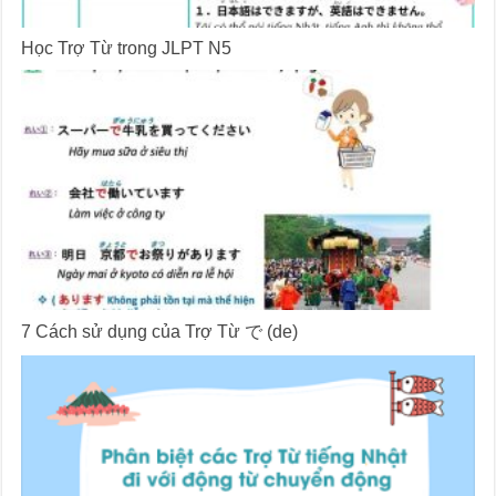
Học Trợ Từ trong JLPT N5
7 Cách sử dụng của Trợ Từ で (de)