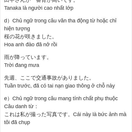
Tanaka là người cao nhất lớp
d）Chủ ngữ trong câu văn tha động từ hoặc chỉ
hiện tượng
桜の花が咲きました。
Hoa anh đào đã nở rồi
雨が降っています。
Trời đang mưa
先週、ここで交通事故がありました。
Tuần trước, đã có tai nạn giao thông ở chỗ này
e）Chủ ngữ trong câu mang tính chất phụ thuộc
Câu danh từ：
これは私が撮った写真です。Cái này là bức ảnh mà
tôi đã chụp