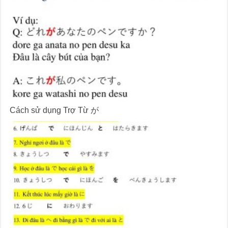
Cách sử dụng Trợ Từ が