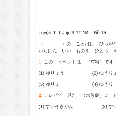
Luyện thi Kanji JLPT N4 – Đề 15
（ ）の ことばは ひらがな
いちばん いい ものを ひとつ 
1.
この イベントは （有料）です
(1) ゆりょう (2) ゆうり
(3) ゆりょ (4) ゆうり
2.
テレビで 見た （水族館）に 
(1) すいぞきかん (2) す