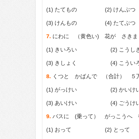
(1) たてもの (2) けんぶつ
(3) けんもの (4) たてぶつ
7.
にわに （黄色い) 花が さきま
(1) きいろい (2) こうし
(3) きしょく (4) こうい
8.
くつと かばんで （合計） ５
(1) がっけい (2) かいけ
(3) あいけい (4) ごうけ
9.
バスに (乗って） がっこうへ 
(1) おって (2) とって