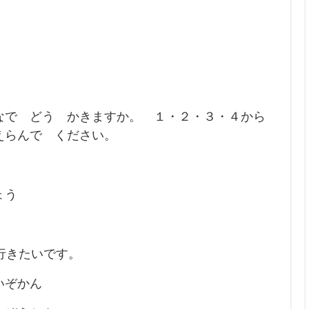
で どう かきますか。 １・２・３・４から
えらんで ください。
。
ょう
行きたいです。
いぞかん