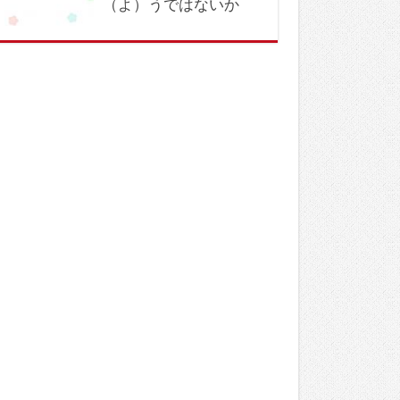
（よ）うではないか