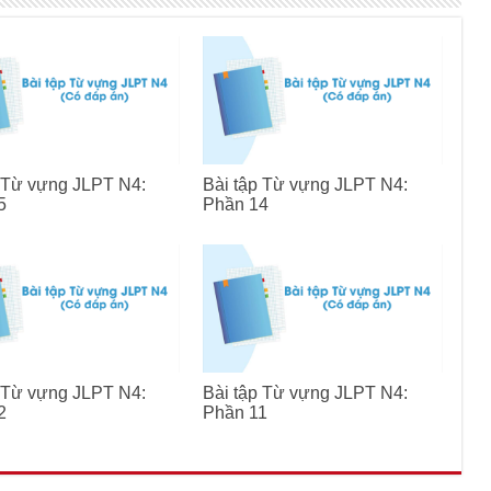
p Từ vựng JLPT N4:
Bài tập Từ vựng JLPT N4:
5
Phần 14
p Từ vựng JLPT N4:
Bài tập Từ vựng JLPT N4:
2
Phần 11