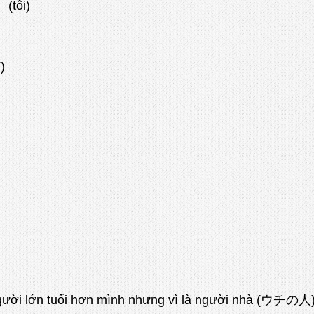
(tôi)
)
n, người lớn tuổi hơn mình nhưng vì là người nhà