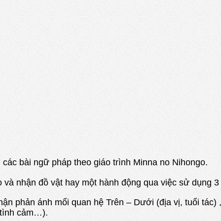
 các bài ngữ pháp theo giáo trình Minna no Nihongo.
 hiện cho và nhận đồ vật hay một hành động qua 
hận phản ánh mối quan hệ Trên – Dưới (địa vị, tuổi tác)
 tình cảm…).