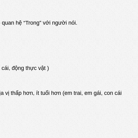
n hệ “Trong” với người nói.
ái, động thực vật )
p hơn, ít tuổi hơn (em trai, em gái, con cái