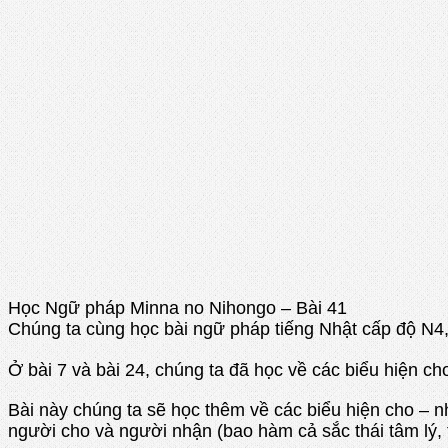
Học Ngữ pháp Minna no Nihongo – Bài 41
Chúng ta cùng học bài ngữ pháp tiếng Nhật cấp độ N4,
Ở bài 7 và bài 24, chúng ta đã học về các biểu
Bài này chúng ta sẽ học thêm về các biểu hiện cho – n
người cho và người nhận (bao hàm cả sắc thái tâm lý,