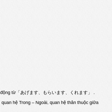
việc sử dụng 3 động từ「あげます、もらいます、くれます」 .
 , quan hệ Trong – Ngoài, quan hệ thân thuộc giữa