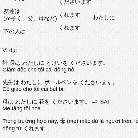
くださいます
友達は
くれます
わたしに
(かぞく、父、母など)
くれます
下の人は
Ví dụ:
社 長は わたしに とけいを くださいます。
Giám đốc cho tôi cái đồng hồ.
先生は わたしに ボールペンを くださいます。
Cô giáo cho tôi cái bút bi.
母は わたしに 花を くださいます。 => SAI
Mẹ tặng tôi hoa.
Trong trường hợp này, 母 (mẹ) mặc dù là người trên
động từ くれます.