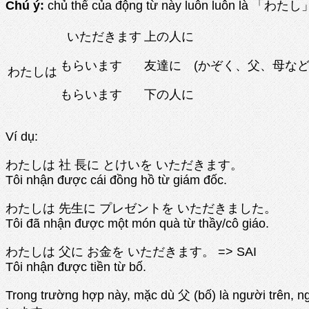
Chú ý:
chủ thể của động từ này luôn luôn là 「わたし」 
いただきます
上の人に
もらいます
友達に (かぞく、父、母など
わたしは
もらいます
下の人に
Ví dụ:
わたしは 社 長に とけいを いただきます。
Tôi nhận được cái đồng hồ từ giám đốc.
わたしは 先生に プレゼントを いただきました。
Tôi đã nhận được một món quà từ thầy/cô giáo.
わたしは 父に お金を いただきます。 => SAI
Tôi nhận được tiền từ bố.
Trong trường hợp này, mặc dù 父 (bố) là người trê