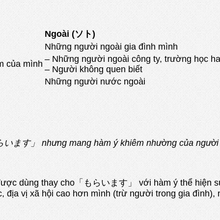
Ngoài (ソト)
Những người ngoài gia đình mình
– Những người ngoài công ty, trường học h
óm của mình
– Người không quen biết
Những người nước ngoài
 「もらいます」 nhưng mang hàm ý khiêm nhường của người 
dùng thay cho「もらいます」 với hàm ý thể hiện sự khi
c, địa vị xã hội cao hơn mình (trừ người trong gia đình