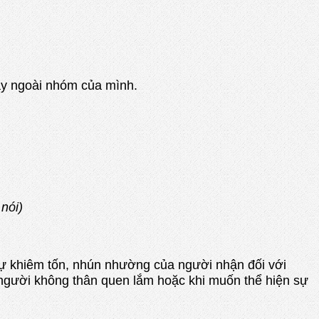
ay ngoài nhóm của mình.
nói)
êm tốn, nhún nhường của người nhận đối với
), người không thân quen lắm hoặc khi muốn thể hiện sự