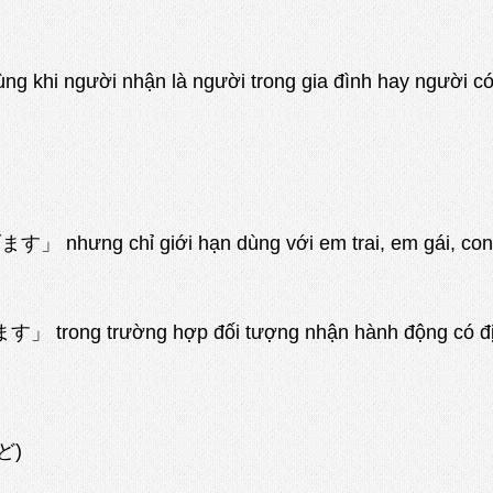
ời nhận là người trong gia đình hay người có qua
す」 nhưng chỉ giới hạn dùng với em trai, em gái, con c
 trường hợp đối tượng nhận hành động có địa vị thấ
ど)