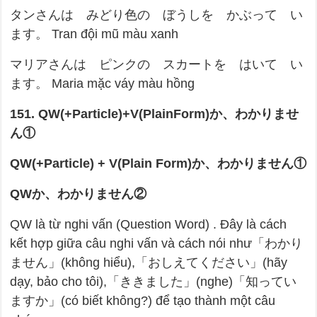
タンさんは みどり色の ぼうしを かぶって い
ます。 Tran đội mũ màu xanh
マリアさんは ピンクの スカートを はいて い
ます。 Maria mặc váy màu hồng
151. QW(+Particle)+V(PlainForm)
か、わかりませ
ん①
QW(+Particle) + V(Plain Form)
か、わかりません①
QW
か、わかりません②
QW là từ nghi vấn (Question Word) . Đây là cách
kết hợp giữa câu nghi vấn và cách nói như「わかり
ません」(không hiểu),「おしえてください」(hãy
dạy, bảo cho tôi),「ききました」(nghe)「知ってい
ますか」(có biết không?) để tạo thành một câu