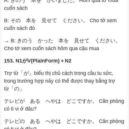
A: きのう 本を かいました。 Hôm qua tớ mua
cuốn sách
B: その 本を 見せて ください。 Cho tớ xem
cuốn sách đó
→ B: きのう かった 本を 見せて ください。
Cho tớ xem cuốn sách hôm qua cậu mua
153. N1
が
V(PlainForm)
＋
N2
Trợ từ「が」biểu thị chủ cách trong câu tu sức,
trong trường hợp này có thể được thay bằng trợ
từ「の」
テレビが ある へやは どこですか。 Căn phòng
có ti vi ở đâu?
テレビの ある へやは どこですか。 Căn phòng