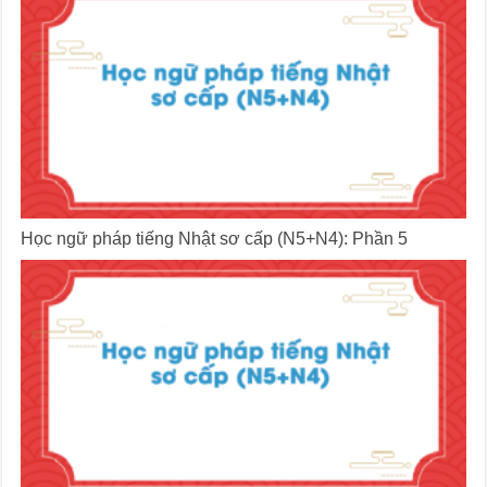
Học ngữ pháp tiếng Nhật sơ cấp (N5+N4): Phần 5