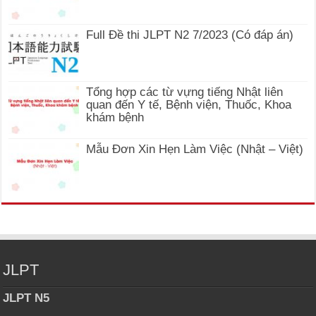
Full Đề thi JLPT N2 7/2023 (Có đáp án)
Tổng hợp các từ vựng tiếng Nhật liên
quan đến Y tế, Bệnh viện, Thuốc, Khoa
khám bệnh
Mẫu Đơn Xin Hẹn Làm Việc (Nhật – Việt)
JLPT
JLPT N5