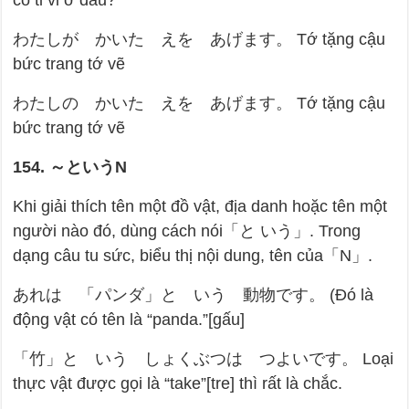
có ti vi ở đâu?
わたしが かいた えを あげます。 Tớ tặng cậu
bức trang tớ vẽ
わたしの かいた えを あげます。 Tớ tặng cậu
bức trang tớ vẽ
154.
～という
N
Khi giải thích tên một đồ vật, địa danh hoặc tên một
người nào đó, dùng cách nói「と いう」. Trong
dạng câu tu sức, biểu thị nội dung, tên của「N」.
あれは 「パンダ」と いう 動物です。 (Đó là
động vật có tên là “panda.”[gấu]
「竹」と いう しょくぶつは つよいです。 Loại
thực vật được gọi là “take”[tre] thì rất là chắc.