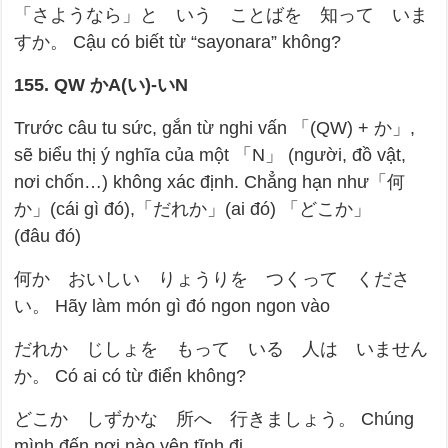
「さようなら」と いう ことばを 知って いま
すか。 Cậu có biết từ “sayonara” không?
155. QW
か
A(
い
)-
い
N
Trước câu tu sức, gắn từ nghi vấn 「(QW) + か」,
sẽ biểu thị ý nghĩa của một 「N」 (người, đồ vật,
nơi chốn…) không xác định. Chẳng hạn như「何
か」(cái gì đó),「だれか」(ai đó) 「どこか」
(đâu đó)
何か おいしい りょうりを つくって くださ
い。 Hãy làm món gì đó ngon ngon vào
だれか じしょを もって いる 人は いません
か。 Có ai có từ điển không?
どこか しずかな 所へ 行きましょう。 Chúng
mình đến nơi nào yên tĩnh đi.