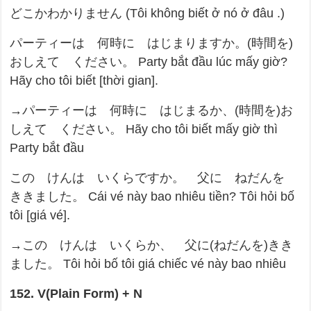
どこかわかりません (Tôi không biết ở nó ở đâu .)
パーティーは 何時に はじまりますか。(時間を)
おしえて ください。 Party bắt đầu lúc mấy giờ?
Hãy cho tôi biết [thời gian].
→パーティーは 何時に はじまるか、(時間を)お
しえて ください。 Hãy cho tôi biết mấy giờ thì
Party bắt đầu
この けんは いくらですか。 父に ねだんを
ききました。 Cái vé này bao nhiêu tiền? Tôi hỏi bố
tôi [giá vé].
→この けんは いくらか、 父に(ねだんを)きき
ました。 Tôi hỏi bố tôi giá chiếc vé này bao nhiêu
152. V(Plain Form) + N