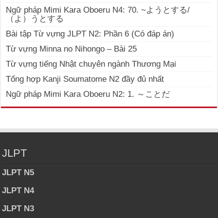
Ngữ pháp Mimi Kara Oboeru N4: 70. ~ようとする/
（よ）うとする
Bài tập Từ vựng JLPT N2: Phần 6 (Có đáp án)
Từ vựng Minna no Nihongo – Bài 25
Từ vựng tiếng Nhật chuyên ngành Thương Mại
Tổng hợp Kanji Soumatome N2 đầy đủ nhất
Ngữ pháp Mimi Kara Oboeru N2: 1. ～ことだ
JLPT
JLPT N5
JLPT N4
JLPT N3