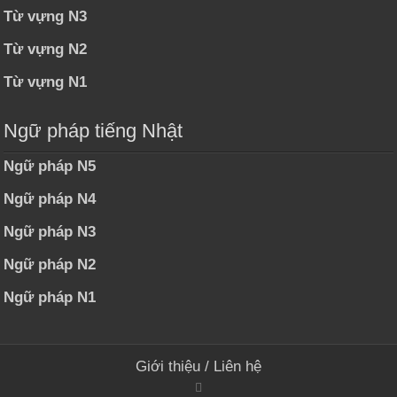
Từ vựng N3
Từ vựng N2
Từ vựng N1
Ngữ pháp tiếng Nhật
Ngữ pháp N5
Ngữ pháp N4
Ngữ pháp N3
Ngữ pháp N2
Ngữ pháp N1
Giới thiệu
/
Liên hệ