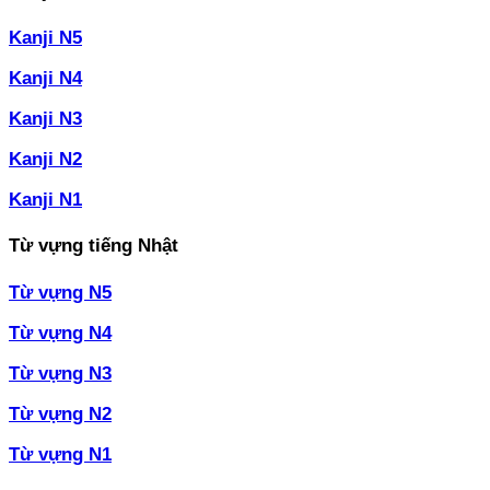
Kanji N5
Kanji N4
Kanji N3
Kanji N2
Kanji N1
Từ vựng tiếng Nhật
Từ vựng N5
Từ vựng N4
Từ vựng N3
Từ vựng N2
Từ vựng N1