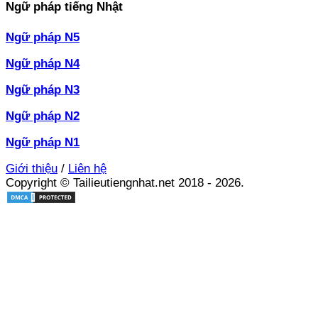
Ngữ pháp tiếng Nhật
Ngữ pháp N5
Ngữ pháp N4
Ngữ pháp N3
Ngữ pháp N2
Ngữ pháp N1
Giới thiệu
/
Liên hệ
Copyright © Tailieutiengnhat.net 2018 - 2026.