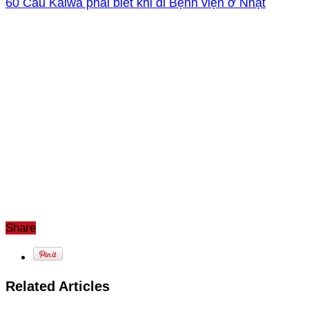
60 Câu Kaiwa phải biết khi đi Bệnh viện ở Nhật
Share
Related Articles