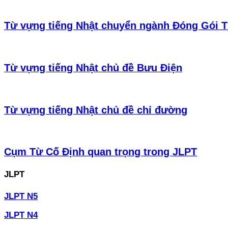
Từ vựng tiếng Nhật chuyển ngành Đóng Gói 
Từ vựng tiếng Nhật chủ đề Bưu Điện
Từ vựng tiếng Nhật chủ đề chỉ đường
Cụm Từ Cố Định quan trọng trong JLPT
JLPT
JLPT N5
JLPT N4