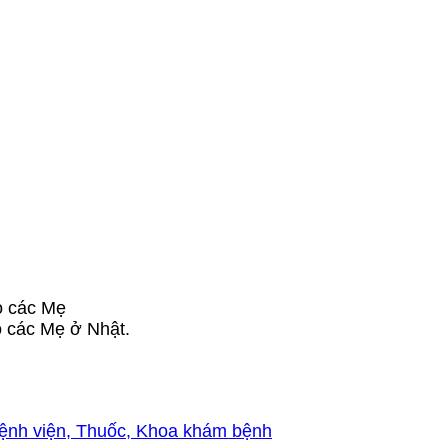
o các Mẹ
o các Mẹ ở Nhật.
 Bệnh viện, Thuốc, Khoa khám bệnh