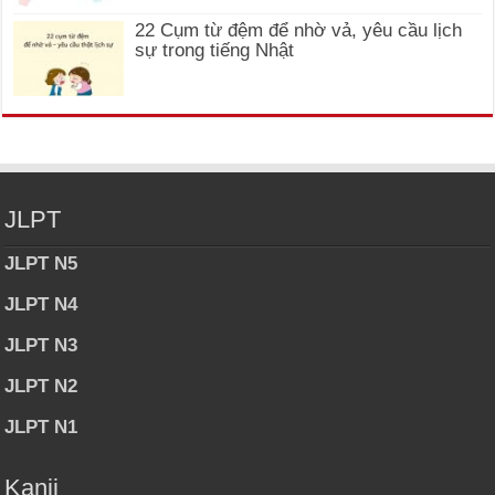
22 Cụm từ đệm để nhờ vả, yêu cầu lịch
sự trong tiếng Nhật
JLPT
JLPT N5
JLPT N4
JLPT N3
JLPT N2
JLPT N1
Kanji