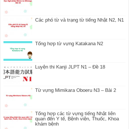
Các phó từ và trạng từ tiếng Nhật N2, N1
Tổng hợp từ vựng Katakana N2
Luyện thi Kanji JLPT N1 – Đề 18
Từ vựng Mimikara Oboeru N3 – Bài 2
Tổng hợp các từ vựng tiếng Nhật liên
quan đến Y tế, Bệnh viện, Thuốc, Khoa
khám bệnh