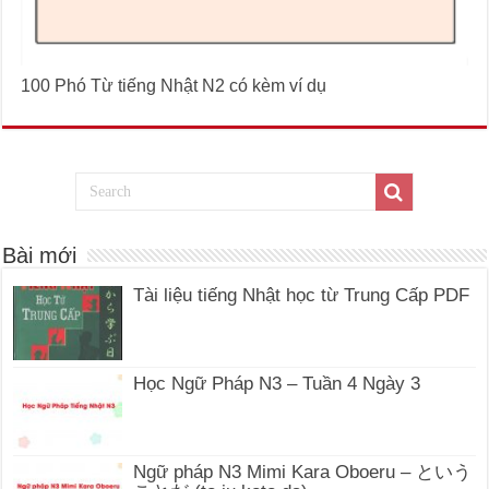
100 Phó Từ tiếng Nhật N2 có kèm ví dụ
Bài mới
Tài liệu tiếng Nhật học từ Trung Cấp PDF
Học Ngữ Pháp N3 – Tuần 4 Ngày 3
Ngữ pháp N3 Mimi Kara Oboeru – という