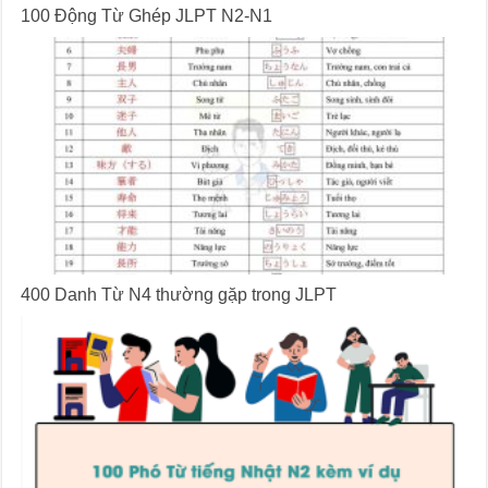
100 Động Từ Ghép JLPT N2-N1
400 Danh Từ N4 thường gặp trong JLPT