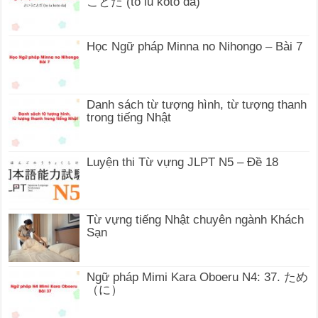
ことだ (to iu koto da)
Học Ngữ pháp Minna no Nihongo – Bài 7
Danh sách từ tượng hình, từ tượng thanh
trong tiếng Nhật
Luyện thi Từ vựng JLPT N5 – Đề 18
Từ vựng tiếng Nhật chuyên ngành Khách
Sạn
Ngữ pháp Mimi Kara Oboeru N4: 37. ため
（に）