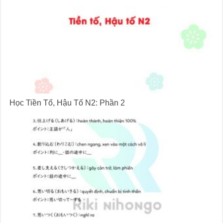
Học Tiền Tố, Hậu Tố N2: Phần 2