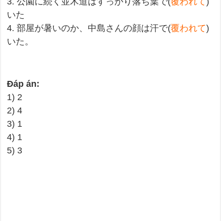
3. 公園に続く並木道はすっかり落ち葉で(
覆われて
)
いた
4. 部屋が暑いのか、中島さんの顔は汗で(
覆われて
)
いた。
Đáp án:
1) 2
2) 4
3) 1
4) 1
5) 3