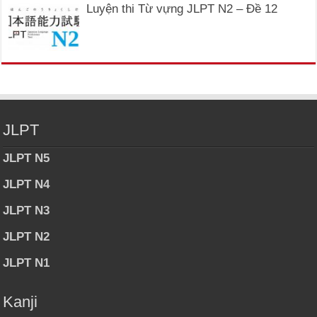
Luyện thi Từ vựng JLPT N2 – Đề 12
JLPT
JLPT N5
JLPT N4
JLPT N3
JLPT N2
JLPT N1
Kanji