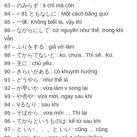
83 – のみらず : k chỉ mà còn
84 – = 81 ともなしに : Một cách bâng quơ
85 – 一体: Không biết là, vậy thì
86 – ながらにして: cứ nguyên như thế, trong khi
vẫn
87 – ふりをする : giả vờ làm
88 – てからでないと : ko, chưa.. Thì sẽ.. Ko.
89 – 主に : chủ yếu..
90 – きらいがある : có khuynh hướng
91 – どうやら : như thể là
92 – が早いか : vừa làm v song lại
93 – や否や : vừa mới, ngay sau khi
94 – Vるなり : sau khi
95 – そばから : vừa mới … Thì lại
96 – てからというものは: kể từ sau khi
97 – と いい 。。。と いい : cũng … cũng