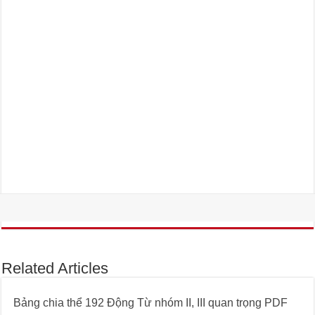
Related Articles
Bảng chia thể 192 Động Từ nhóm II, III quan trọng PDF