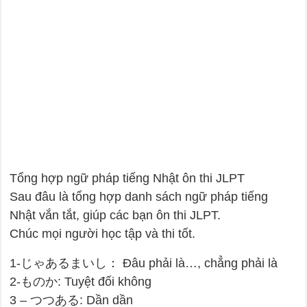
Tổng hợp ngữ pháp tiếng Nhật ôn thi JLPT
Sau đâu là tổng hợp danh sách ngữ pháp tiếng
Nhật vắn tắt, giúp các bạn ôn thi JLPT.
Chúc mọi người học tập và thi tốt.
1-じゃあるまいし： Đâu phải là…, chẳng phải là
2-ものか: Tuyệt đối không
3 – つつある: Dần dần