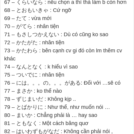
67 – くらいなら : nếu chọn a thì thà làm b còn hơn
68 – とおもいきゃ : Cứ ngỡ
69 – たて : vừa mới
70 – がてら : nhân tiện
71 – もさしつかえない : Dù có cũng ko sao
72 – かたがた : nhân tiện
73 – かたわら : bên cạnh cv gi đó còn lm thêm cv
khác
74 – なんとなく : k hiểu vì sao
75 – ついでに : nhân tiện
76 – には。。。の。。。がある: Đối với …sẽ có
77 – まさか : ko thể nào
78 – ずじまいだ : Không kịp ..
79 – とばかりに : Như thể, như muốn nói …
80 – まいか : Chẳng phải là … hay sao
81 – ともなく : Một cách bâng quơ
82 – はいわずもがなだ : Không cần phải nói ,