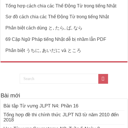
Tổng hợp cách chia các Thể Động Từ trong tiếng Nhật
Sơ đồ cách chia các Thể Động Từ trong tiếng Nhật
Phân biệt cách dùng と, たら, ば, なら
69 Cặp Ngữ Pháp tiếng Nhật dễ bị nhầm lẫn PDF
Phân biệt うちに, あいだに và ところ
Bài mới
Bài tập Từ vựng JLPT N4: Phần 16
Tổng hợp đề thi chính thức JLPT N3 từ năm 2010 đến
2018