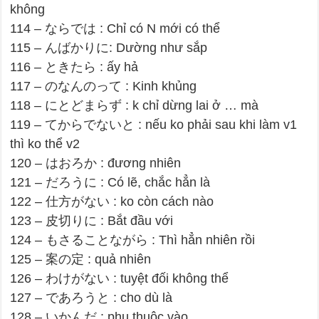
không
114 – ならでは : Chỉ có N mới có thể
115 – んばかりに: Dường như sắp
116 – ときたら : ấy hả
117 – のなんのって : Kinh khủng
118 – にとどまらず : k chỉ dừng lai ở … mà
119 – てからでないと : nếu ko phải sau khi làm v1
thì ko thể v2
120 – はおろか : đương nhiên
121 – だろうに : Có lẽ, chắc hẳn là
122 – 仕方がない : ko còn cách nào
123 – 皮切りに : Bắt đầu với
124 – もさることながら : Thì hẳn nhiên rồi
125 – 案の定 : quả nhiên
126 – わけがない : tuyệt đối không thể
127 – であろうと : cho dù là
128 – いかんだ : phụ thuộc vào