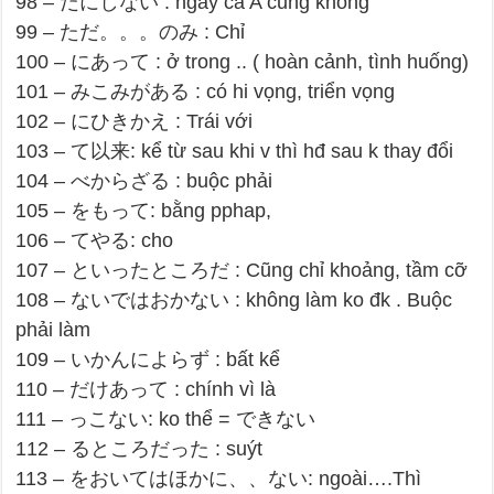
98 – だにしない : ngay cả A cũng không
99 – ただ。。。のみ : Chỉ
100 – にあって : ở trong .. ( hoàn cảnh, tình huống)
101 – みこみがある : có hi vọng, triển vọng
102 – にひきかえ : Trái với
103 – て以来: kể từ sau khi v thì hđ sau k thay đổi
104 – べからざる : buộc phải
105 – をもって: bằng pphap,
106 – てやる: cho
107 – といったところだ : Cũng chỉ khoảng, tầm cỡ
108 – ないではおかない : không làm ko đk . Buộc
phải làm
109 – いかんによらず : bất kể
110 – だけあって : chính vì là
111 – っこない: ko thể = できない
112 – るところだった : suýt
113 – をおいてはほかに、、ない: ngoài….Thì