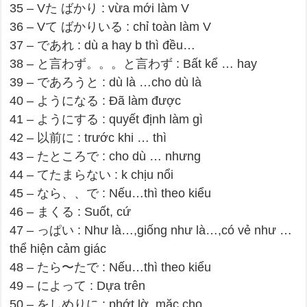
35 – Vた ばかり : vừa mới làm V
36 – Vて ばかりいる : chỉ toàn làm V
37 – であれ : dù a hay b thì đều…
38 – と言わず。。。と言わず : Bất kể … hay
39 – であろうと : dù là …cho dù là
40 – ようになる : Đã làm được
41 – ようにする : quyết định làm gì
42 – 以前に : trước khi … thì
43 – たところで : cho dù … nhưng
44 – てたまらない : k chịu nổi
45 – なら、、で : Nếu…thì theo kiểu
46 – まくる : Suốt, cứ
47 – っぱい : Như là…,giống như là…,có vẻ như …
thể hiện cảm giác
48 – たら〜たで : Nếu…thì theo kiểu
49 – によって : Dựa trên
50 – をしめりに : phớt lờ, mặc cho