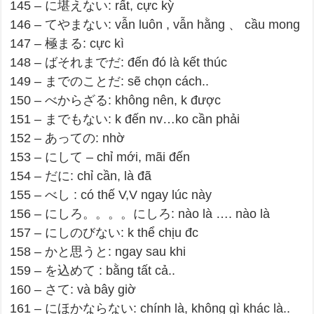
145 – に堪えない: rất, cực kỳ
146 – てやまない: vẫn luôn , vẫn hằng 、 cầu mong
147 – 極まる: cực kì
148 – ばそれまでだ: đến đó là kết thúc
149 – までのことだ: sẽ chọn cách..
150 – べからざる: không nên, k được
151 – までもない: k đến nv…ko cần phải
152 – あっての: nhờ
153 – にして – chỉ mới, mãi đến
154 – だに: chỉ cần, là đã
155 – べし : có thế V,V ngay lúc này
156 – にしろ。。。。にしろ: nào là …. nào là
157 – にしのびない: k thể chịu đc
158 – かと思うと: ngay sau khi
159 – を込めて : bằng tất cả..
160 – さて: và bây giờ
161 – にほかならない: chính là, không gì khác là..