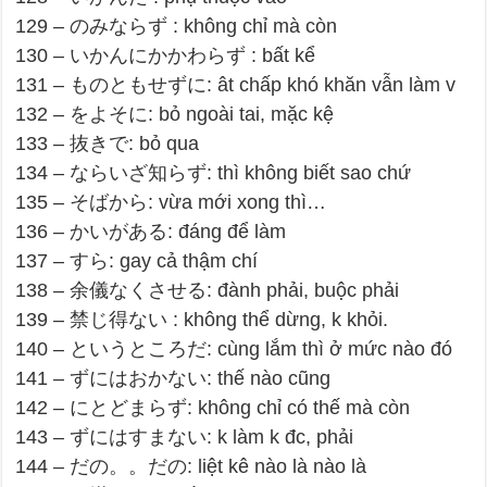
129 – のみならず : không chỉ mà còn
130 – いかんにかかわらず : bất kể
131 – ものともせずに: ât chấp khó khăn vẫn làm v
132 – をよそに: bỏ ngoài tai, mặc kệ
133 – 抜きで: bỏ qua
134 – ならいざ知らず: thì không biết sao chứ
135 – そばから: vừa mới xong thì…
136 – かいがある: đáng để làm
137 – すら: gay cả thậm chí
138 – 余儀なくさせる: đành phải, buộc phải
139 – 禁じ得ない : không thể dừng, k khỏi.
140 – というところだ: cùng lắm thì ở mức nào đó
141 – ずにはおかない: thế nào cũng
142 – にとどまらず: không chỉ có thế mà còn
143 – ずにはすまない: k làm k đc, phải
144 – だの。。だの: liệt kê nào là nào là