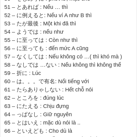
51 – とあれば : Nếu … thì
52 – に例えると: Nếu ví A như B thì
53 – たが最後 : Một khi đã thì
54 – ようでは : nếu như
55 – に至っては : Còn như thì
56 – に至っても : đến mức A cũng
57 – なくしては : Nếu không có …( thì khó mà )
58 – なしでは …ない : Nếu không thì không thể
59 – 折に : Lúc
60 – は。。。で有名: Nổi tiếng với
61 – たらありゃしない : Hết chỗ nói
62 – ところを : đúng lúc
63 – にたえる : Chịu đựng
64 – っぱなし : Giữ nguyên
65 – とはいえ : mặc dù nói là ..
66 – といえども : Cho dù là