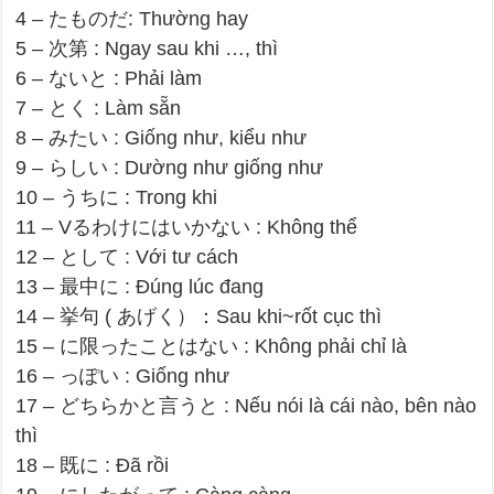
4 – たものだ: Thường hay
5 – 次第 : Ngay sau khi …, thì
6 – ないと : Phải làm
7 – とく : Làm sẵn
8 – みたい : Giống như, kiểu như
9 – らしい : Dường như giống như
10 – うちに : Trong khi
11 – Vるわけにはいかない : Không thể
12 – として : Với tư cách
13 – 最中に : Đúng lúc đang
14 – 挙句 ( あげく）：Sau khi~rốt cục thì
15 – に限ったことはない : Không phải chỉ là
16 – っぽい : Giống như
17 – どちらかと言うと : Nếu nói là cái nào, bên nào
thì
18 – 既に : Đã rồi