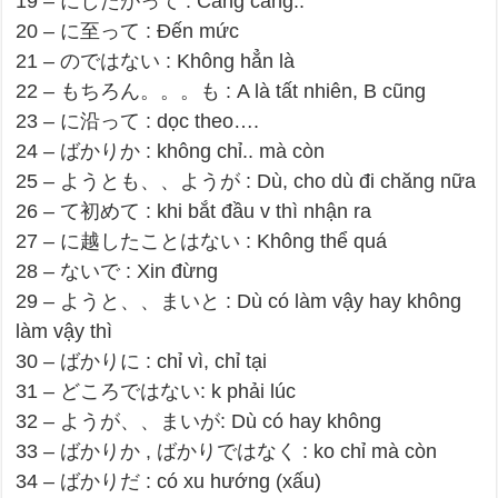
19 – にしたがって : Càng càng..
20 – に至って : Đến mức
21 – のではない : Không hẳn là
22 – もちろん。。。も : A là tất nhiên, B cũng
23 – に沿って : dọc theo….
24 – ばかりか : không chỉ.. mà còn
25 – ようとも、、ようが : Dù, cho dù đi chăng nữa
26 – て初めて : khi bắt đầu v thì nhận ra
27 – に越したことはない : Không thể quá
28 – ないで : Xin đừng
29 – ようと、、まいと : Dù có làm vậy hay không
làm vậy thì
30 – ばかりに : chỉ vì, chỉ tại
31 – どころではない: k phải lúc
32 – ようが、、まいが: Dù có hay không
33 – ばかりか , ばかりではなく : ko chỉ mà còn
34 – ばかりだ : có xu hướng (xấu)