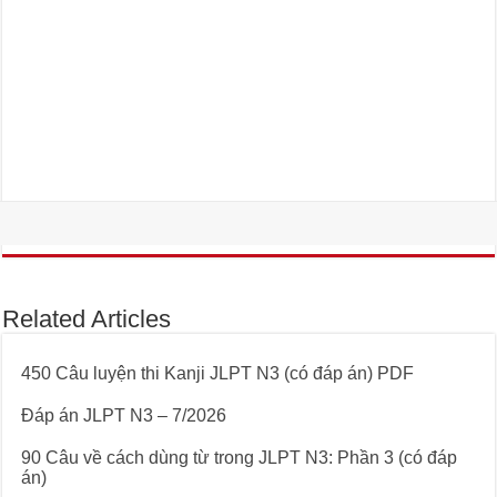
Related Articles
450 Câu luyện thi Kanji JLPT N3 (có đáp án) PDF
Đáp án JLPT N3 – 7/2026
90 Câu về cách dùng từ trong JLPT N3: Phần 3 (có đáp
án)