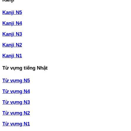
Kanji N5
Kanji N4
Kanji N3
Kanji N2
Kanji N1
Từ vựng tiếng Nhật
Từ vựng N5
Từ vựng N4
Từ vựng N3
Từ vựng N2
Từ vựng N1