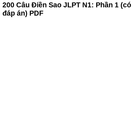
200 Câu Điền Sao JLPT N1: Phần 1 (có
đáp án) PDF