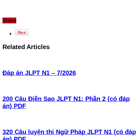
Share
Related Articles
Đáp án JLPT N1 – 7/2026
200 Câu Điền Sao JLPT N1: Phần 2 (có đáp
án) PDF
320 Câu luyện thi Ngữ Pháp JLPT N1 (có đáp
án) PDF