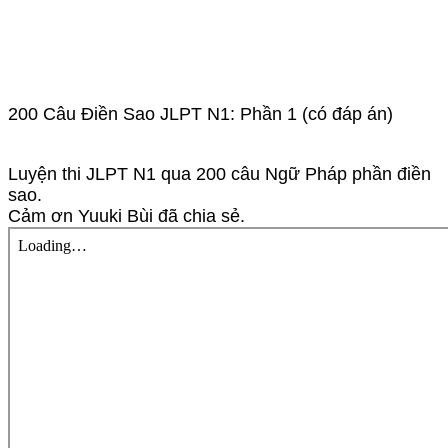
200 Câu Điền Sao JLPT N1: Phần 1 (có đáp án)
Luyện thi JLPT N1 qua 200 câu Ngữ Pháp phần điền
sao.
Cảm ơn Yuuki Bùi đã chia sẻ.