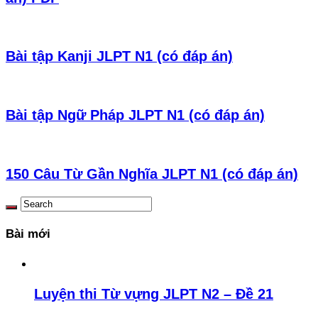
Bài tập Kanji JLPT N1 (có đáp án)
Bài tập Ngữ Pháp JLPT N1 (có đáp án)
150 Câu Từ Gần Nghĩa JLPT N1 (có đáp án)
Bài mới
Luyện thi Từ vựng JLPT N2 – Đề 21