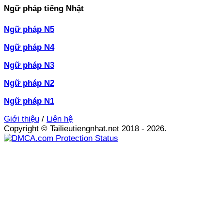
Ngữ pháp tiếng Nhật
Ngữ pháp N5
Ngữ pháp N4
Ngữ pháp N3
Ngữ pháp N2
Ngữ pháp N1
Giới thiệu
/
Liên hệ
Copyright © Tailieutiengnhat.net 2018 - 2026.