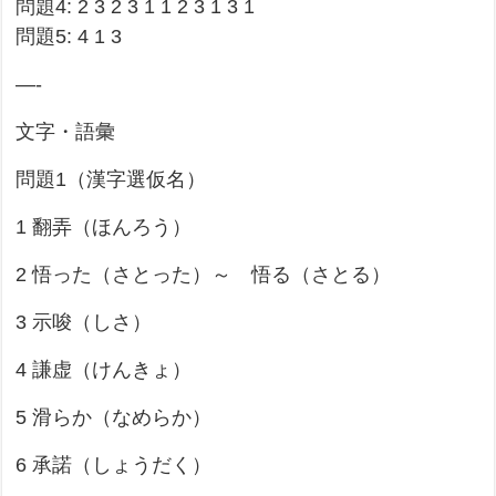
問題4: 2 3 2 3 1 1 2 3 1 3 1
問題5: 4 1 3
—-
文字・語彙
問題1（漢字選仮名）
1 翻弄（ほんろう）
2 悟った（さとった）～ 悟る（さとる）
3 示唆（しさ）
4 謙虚（けんきょ）
5 滑らか（なめらか）
6 承諾（しょうだく）