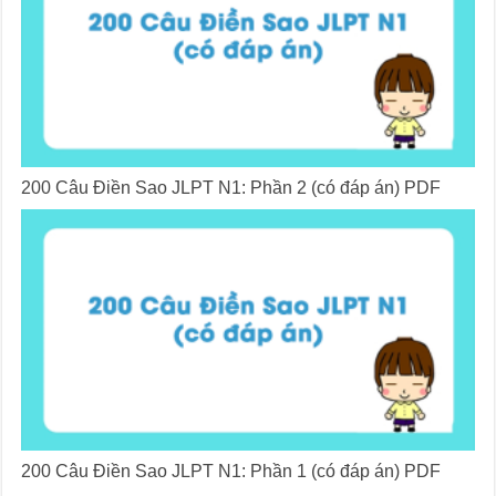
200 Câu Điền Sao JLPT N1: Phần 2 (có đáp án) PDF
200 Câu Điền Sao JLPT N1: Phần 1 (có đáp án) PDF