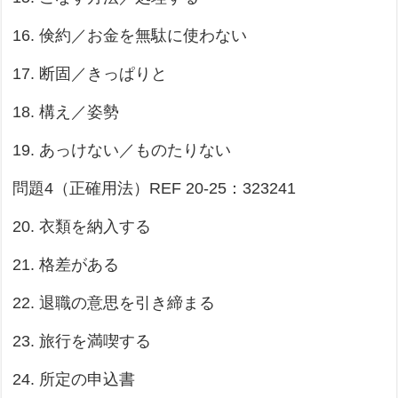
16. 倹約／お金を無駄に使わない
17. 断固／きっぱりと
18. 構え／姿勢
19. あっけない／ものたりない
問題4（正確用法）REF 20-25：323241
20. 衣類を納入する
21. 格差がある
22. 退職の意思を引き締まる
23. 旅行を満喫する
24. 所定の申込書