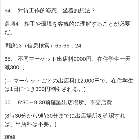
64. 对待工作的姿态、坐着的想法？
選項4 相手や環境を客観的に理解することが必要
だ。
問題13（信息検索）65-66：24
65. 不同マーケット出店料2000円、在住学生一天
減300円
(→ マーケットごとの出店料は2,000円で、在住学生
は1日につき300円割引される。)
66. 8:30～9:30前確認出店場所、不交店費
(8時30分から9時30分までに出店場所を確認すれ
ば、出店料は不要。)
聴解