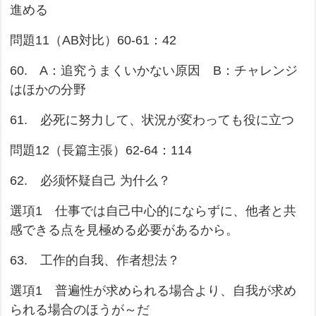
進める
問題11（AB対比）60-61：42
60. A：追究うまくいかない原因 B：チャレンジ
はほかの分野
61. 必死に努力して、状況が変わっても役に立つ
問題12（長篇主張）62-64：114
62. 必须怀疑自己 为什么？
選項1 仕事では自己中心的にならずに、他者と共
感できる点を見極める必要があるから。
63. 工作的自我、作者想法？
選項1 普遍性が求められる場合より、自我が求め
られる場合のほうが～だ