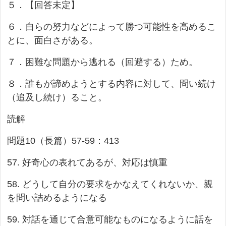
５．【回答未定】
６．自らの努力などによって勝つ可能性を高めるこ
とに、面白さがある。
７．困難な問題から逃れる（回避する）ため。
８．誰もが諦めようとする内容に対して、問い続け
（追及し続け）ること。
読解
問題10（長篇）57-59：413
57. 好奇心の表れてあるが、対応は慎重
58. どうして自分の要求をかなえてくれないか、親
を問い詰めるようになる
59. 対話を通じて合意可能なものになるように話を