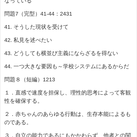
なっている
問題7（完型）41-44：2431
41. そうした現状を受けて
42. 私見を述べたい
43. どうしても横並び主義にならざるを得ない
44. 一つ大きな要因も～学校システムにあるからだ
問題８（短編）1213
１．直感で速度を担保し、理性的思考によって客観
性を確保する。
２．赤ちゃんのあらゆる行動は、生存本能によるも
のである。
３．自立の能力であるにもかかわらず、他者との関