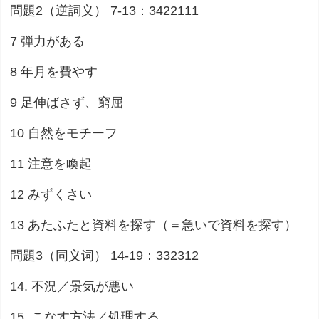
問題2（逆詞义） 7-13：3422111
7 弾力がある
8 年月を費やす
9 足伸ばさず、窮屈
10 自然をモチーフ
11 注意を喚起
12 みずくさい
13 あたふたと資料を探す（＝急いで資料を探す）
問題3（同义词） 14-19：332312
14. 不況／景気が悪い
15. こなす方法／処理する