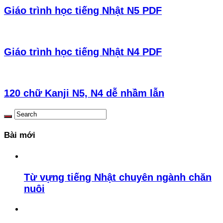
Giáo trình học tiếng Nhật N5 PDF
Giáo trình học tiếng Nhật N4 PDF
120 chữ Kanji N5, N4 dễ nhầm lẫn
Bài mới
Từ vựng tiếng Nhật chuyên ngành chăn
nuôi