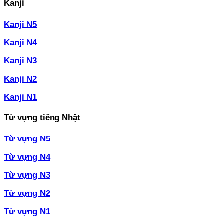
Kanji
Kanji N5
Kanji N4
Kanji N3
Kanji N2
Kanji N1
Từ vựng tiếng Nhật
Từ vựng N5
Từ vựng N4
Từ vựng N3
Từ vựng N2
Từ vựng N1