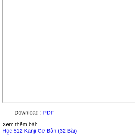
Download :
PDF
Xem thêm bài:
Học 512 Kanji Cơ Bản (32 Bài)