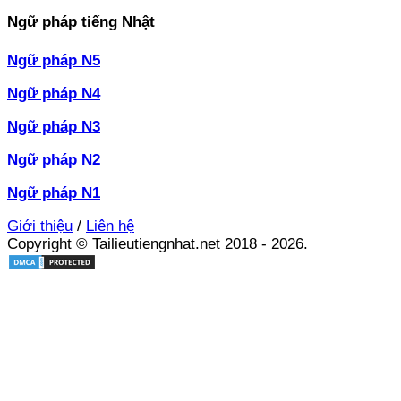
Ngữ pháp tiếng Nhật
Ngữ pháp N5
Ngữ pháp N4
Ngữ pháp N3
Ngữ pháp N2
Ngữ pháp N1
Giới thiệu
/
Liên hệ
Copyright © Tailieutiengnhat.net 2018 - 2026.