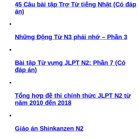
45 Câu bài tập Trợ Từ tiếng Nhật (Có đáp
án)
Những Động Từ N3 phải nhớ – Phần 3
Bài tập Từ vựng JLPT N2: Phần 7 (Có
đáp án)
Tổng hợp đề thi chính thức JLPT N2 từ
năm 2010 đến 2018
Giáo án Shinkanzen N2