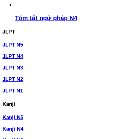
Tóm tắt ngữ pháp N4
JLPT
JLPT N5
JLPT N4
JLPT N3
JLPT N2
JLPT N1
Kanji
Kanji N5
Kanji N4