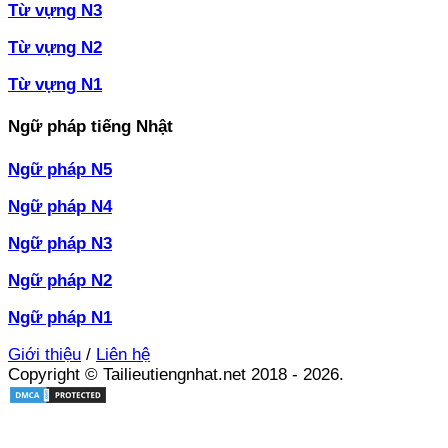
Từ vựng N3
Từ vựng N2
Từ vựng N1
Ngữ pháp tiếng Nhật
Ngữ pháp N5
Ngữ pháp N4
Ngữ pháp N3
Ngữ pháp N2
Ngữ pháp N1
Giới thiệu
/
Liên hệ
Copyright © Tailieutiengnhat.net 2018 - 2026.