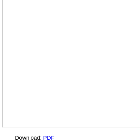
Download:
PDF