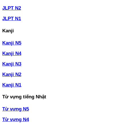
JLPT N2
JLPT N1
Kanji
Kanji N5
Kanji N4
Kanji N3
Kanji N2
Kanji N1
Từ vựng tiếng Nhật
Từ vựng N5
Từ vựng N4