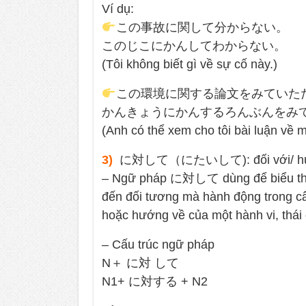
Ví dụ:
この事故に関して分からない。
このじこにかんしてわからない。
(Tôi không biết gì về sự cố này.)
この環境に関する論文をみていた
かんきょうにかんするろんぶんをみ
(Anh có thể xem cho tôi bài luận về 
3)
に対して（にたいして): đối với/ hư
– Ngữ pháp に対して dùng để biểu thị ý 
đến đối tương mà hành động trong 
hoặc hướng về của một hành vi, thái
– Cấu trúc ngữ pháp
N＋ に対 して
N1+ に対する + N2