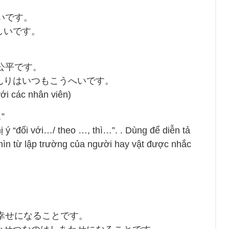
いです。
しいです。
公平です。
んりはいつもこうへいです。
ới các nhân viên)
”
 “đối với…/ theo …, thì…”. . Dùng để diễn tả
nhìn từ lập trường của người hay vật được nhắc
幸せになることです。