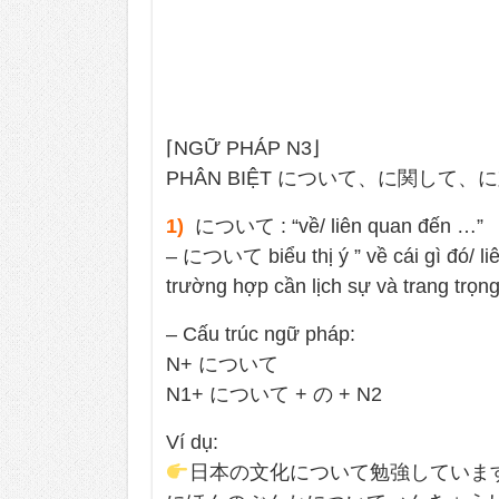
⌈NGỮ PHÁP N3⌋
PHÂN BIỆT について、に関して
1)
について : “về/ liên quan đến …”
– について biểu thị ý ” về cái gì đó/ li
trường hợp cần lịch sự và trang t
– Cấu trúc ngữ pháp:
N+ について
N1+ について + の + N2
Ví dụ:
日本の文化について勉強していま