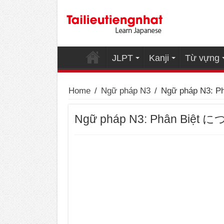
JLPT
Kanji
Từ vựng
Home
/
Ngữ pháp N3
/
Ngữ pháp N
Ngữ pháp N3: Phân