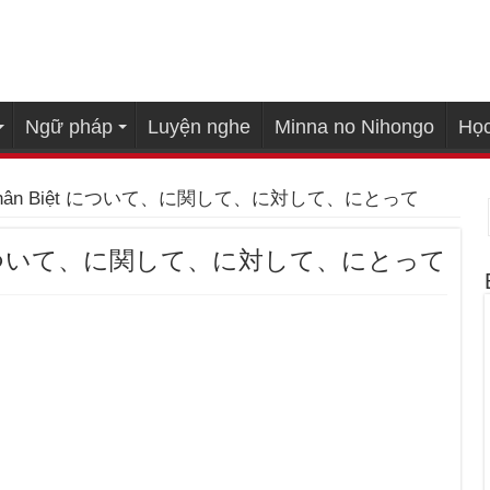
Ngữ pháp
Luyện nghe
Minna no Nihongo
Học
3: Phân Biệt について、に関して、に対して、にとって
 Biệt について、に関して、に対して、にとって