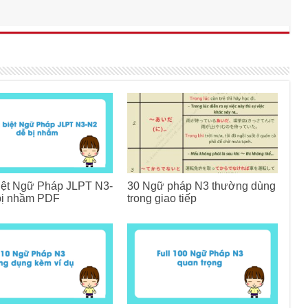
iệt Ngữ Pháp JLPT N3-
30 Ngữ pháp N3 thường dùng
bị nhầm PDF
trong giao tiếp