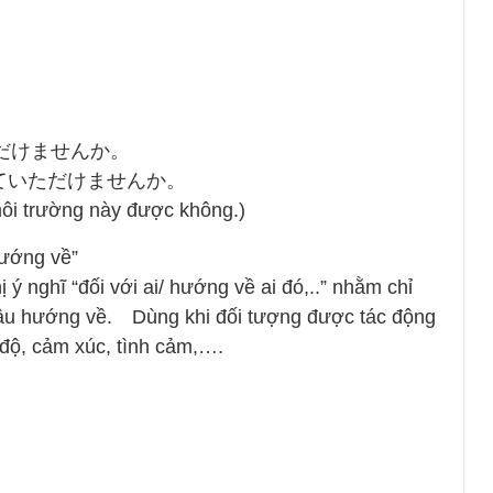
だけませんか。
ていただけませんか。
môi trường này được không.)
ớng về”
nghĩ “đối với ai/ hướng về ai đó,..” nhằm chỉ
câu hướng về. Dùng khi đối tượng được tác động
 độ, cảm xúc, tình cảm,….