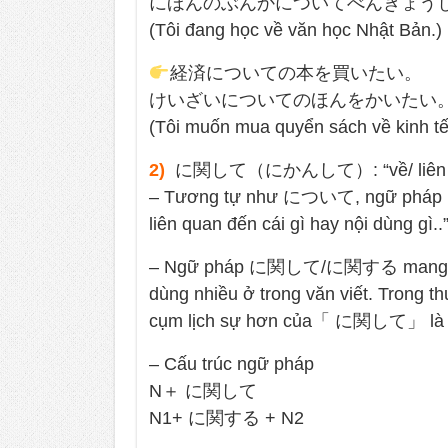
にほんのぶんかについてべんきょう
(Tôi đang học về văn học Nhật Bản.)
経済についての本を買いたい。
けいざいについてのほんをかいたい
(Tôi muốn mua quyển sách về kinh tế
2)
に関して（にかんして）: “về/ liên q
– Tương tự như について, ngữ pháp 
liên quan đến cái gì hay nội dùng gì..”
– Ngữ pháp に関して/に関する mang tín
dùng nhiều ở trong văn viết. Trong t
cụm lịch sự hơn của「 に関して
– Cấu trúc ngữ pháp
N＋ に関して
N1+ に関する + N2