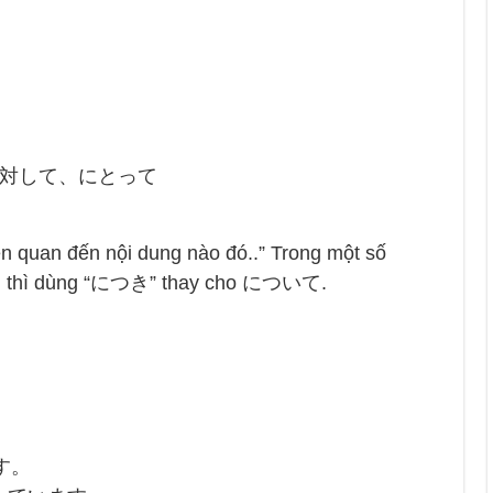
、に対して、にとって
ên quan đến nội dung nào đó..” Trong một số
rọng thì dùng “につき” thay cho について.
す。