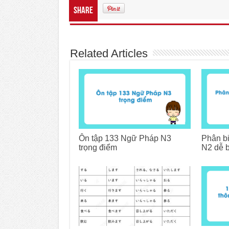
Share
Related Articles
Ôn tập 133 Ngữ Pháp N3
Phân b
trọng điểm
N2 dễ 