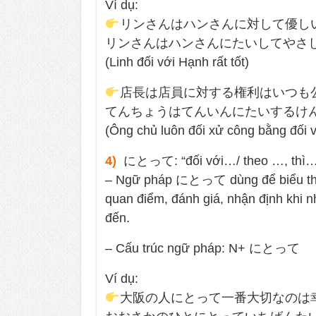
Ví dụ:
リンさんはハンさんに対して優し
リンさんはハンさんにたいしてやさ
(Linh đối với Hạnh rất tốt)
店長は店員に対する権利はいつも
てんちょうはてんいんにたいするけ
(Ông chủ luôn đối xử công bằng đối v
4)
にとって: “đối với…/ theo …, thì…
– Ngữ pháp にとって dùng để biểu thị ý
quan điểm, đánh giá, nhận định khi 
đến.
– Cấu trúc ngữ pháp: N+ にとって
Ví dụ:
大阪の人にとって一番大切なのは