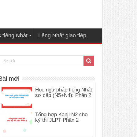
 tiếng Nhật
Tiếng Nhật giao tiếp
Bài mới
Học ngữ pháp tiếng Nhật
sơ cấp (N5+N4): Phần 2
Tổng hợp Kanji N2 cho
kỳ thi JLPT Phần 2